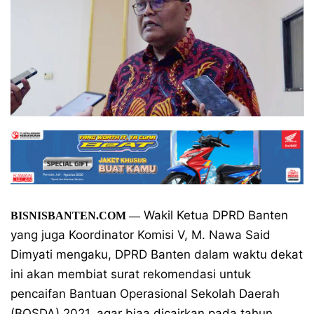
Wakil Ketua DPRD Banten
BISNISBANTEN.COM —
yang juga Koordinator Komisi V, M. Nawa Said
Dimyati mengaku, DPRD Banten dalam waktu dekat
ini akan membiat surat rekomendasi untuk
pencaifan Bantuan Operasional Sekolah Daerah
(BOSDA) 2021, agar biaa dicairkan pada tahun