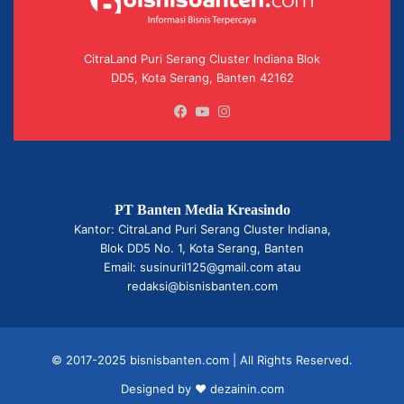
CitraLand Puri Serang Cluster Indiana Blok
DD5, Kota Serang, Banten 42162
Facebook
YouTube
Instagram
PT Banten Media Kreasindo
Kantor: CitraLand Puri Serang Cluster Indiana,
Blok DD5 No. 1, Kota Serang, Banten
Email: susinuril125@gmail.com atau
redaksi@bisnisbanten.com
© 2017-2025 bisnisbanten.com | All Rights Reserved.
Designed by ❤
dezainin.com