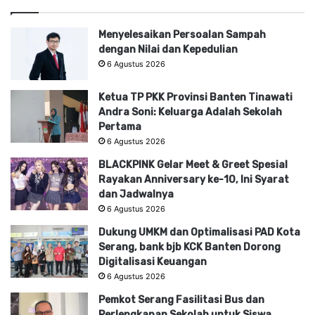
Menyelesaikan Persoalan Sampah
dengan Nilai dan Kepedulian
6 Agustus 2026
Ketua TP PKK Provinsi Banten Tinawati
Andra Soni: Keluarga Adalah Sekolah
Pertama
6 Agustus 2026
BLACKPINK Gelar Meet & Greet Spesial
Rayakan Anniversary ke-10, Ini Syarat
dan Jadwalnya
6 Agustus 2026
Dukung UMKM dan Optimalisasi PAD Kota
Serang, bank bjb KCK Banten Dorong
Digitalisasi Keuangan
6 Agustus 2026
Pemkot Serang Fasilitasi Bus dan
Perlengkapan Sekolah untuk Siswa