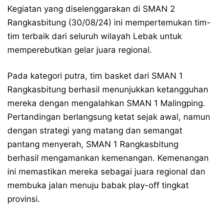
Kegiatan yang diselenggarakan di SMAN 2
Rangkasbitung (30/08/24) ini mempertemukan tim-
tim terbaik dari seluruh wilayah Lebak untuk
memperebutkan gelar juara regional.
Pada kategori putra, tim basket dari SMAN 1
Rangkasbitung berhasil menunjukkan ketangguhan
mereka dengan mengalahkan SMAN 1 Malingping.
Pertandingan berlangsung ketat sejak awal, namun
dengan strategi yang matang dan semangat
pantang menyerah, SMAN 1 Rangkasbitung
berhasil mengamankan kemenangan. Kemenangan
ini memastikan mereka sebagai juara regional dan
membuka jalan menuju babak play-off tingkat
provinsi.