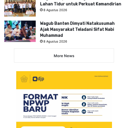
Lahan Tidur untuk Perkuat Kemandirian
8 Agustus 2026
Wagub Banten Dimyati Natakusumah
Ajak Masyarakat Teladani Sifat Nabi
Muhammad
8 Agustus 2026
More News