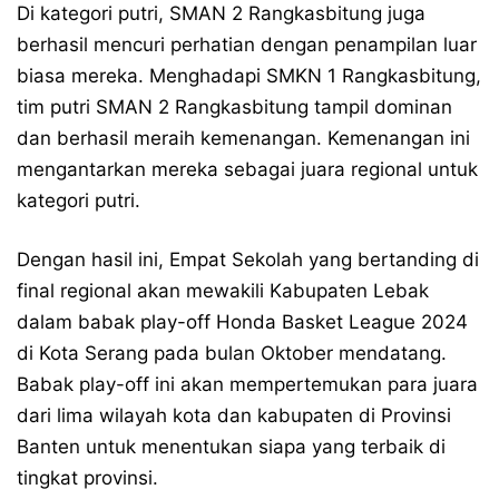
Di kategori putri, SMAN 2 Rangkasbitung juga
berhasil mencuri perhatian dengan penampilan luar
biasa mereka. Menghadapi SMKN 1 Rangkasbitung,
tim putri SMAN 2 Rangkasbitung tampil dominan
dan berhasil meraih kemenangan. Kemenangan ini
mengantarkan mereka sebagai juara regional untuk
kategori putri.
Dengan hasil ini, Empat Sekolah yang bertanding di
final regional akan mewakili Kabupaten Lebak
dalam babak play-off Honda Basket League 2024
di Kota Serang pada bulan Oktober mendatang.
Babak play-off ini akan mempertemukan para juara
dari lima wilayah kota dan kabupaten di Provinsi
Banten untuk menentukan siapa yang terbaik di
tingkat provinsi.