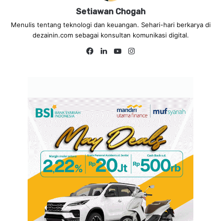
Setiawan Chogah
Menulis tentang teknologi dan keuangan. Sehari-hari berkarya di
dezainin.com sebagai konsultan komunikasi digital.
Fa
Lin
Yo
Ins
ce
ke
uT
tag
bo
dIn
ub
ra
ok
e
m