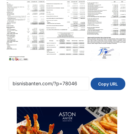
Copy URL