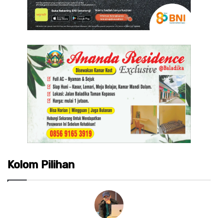
Kolom Pilihan