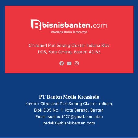
CitraLand Puri Serang Cluster Indiana Blok
DD5, Kota Serang, Banten 42162
Facebook
YouTube
Instagram
PT Banten Media Kreasindo
Kantor: CitraLand Puri Serang Cluster Indiana,
Blok DD5 No. 1, Kota Serang, Banten
Email: susinuril125@gmail.com atau
redaksi@bisnisbanten.com