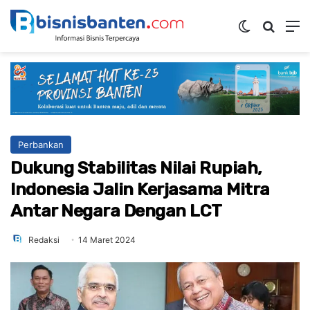
Switch ski
Mencar
M
Perbankan
Dukung Stabilitas Nilai Rupiah,
Indonesia Jalin Kerjasama Mitra
Antar Negara Dengan LCT
Redaksi
14 Maret 2024