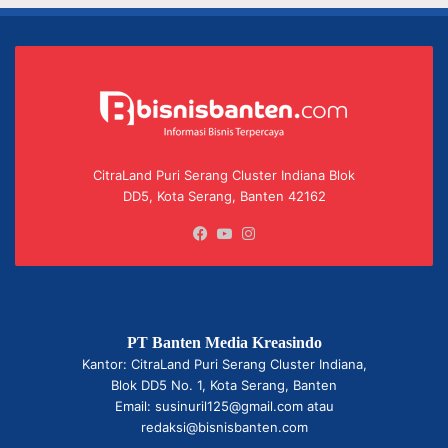
CitraLand Puri Serang Cluster Indiana Blok
DD5, Kota Serang, Banten 42162
Facebook
YouTube
Instagram
PT Banten Media Kreasindo
Kantor: CitraLand Puri Serang Cluster Indiana,
Blok DD5 No. 1, Kota Serang, Banten
Email: susinuril125@gmail.com atau
redaksi@bisnisbanten.com