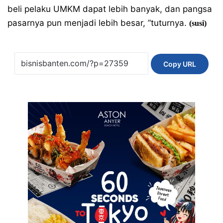
beli pelaku UMKM dapat lebih banyak, dan pangsa
pasarnya pun menjadi lebih besar, ”tuturnya.
(susi)
Copy URL