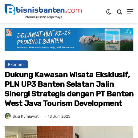
Switch ski
Mencar
M
Ekonomi
Dukung Kawasan Wisata Eksklusif,
PLN UP3 Banten Selatan Jalin
Sinergi Strategis dengan PT Banten
West Java Tourism Development
Susi Kurniawati
13 Juni 2025