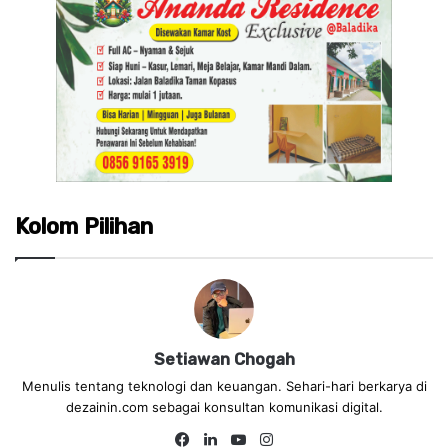
Kolom Pilihan
Setiawan Chogah
Menulis tentang teknologi dan keuangan. Sehari-hari berkarya di
dezainin.com sebagai konsultan komunikasi digital.
Fa
Lin
Yo
Ins