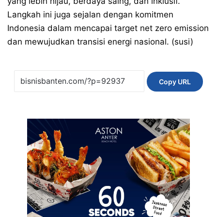
yang lebih hijau, berdaya saing, dan inklusif.
Langkah ini juga sejalan dengan komitmen
Indonesia dalam mencapai target net zero emission
dan mewujudkan transisi energi nasional. (susi)
Copy URL