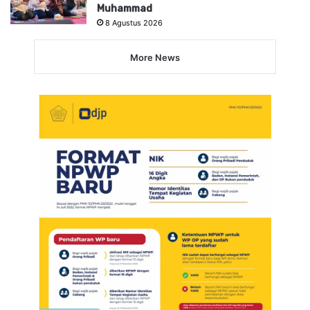
Muhammad
8 Agustus 2026
More News