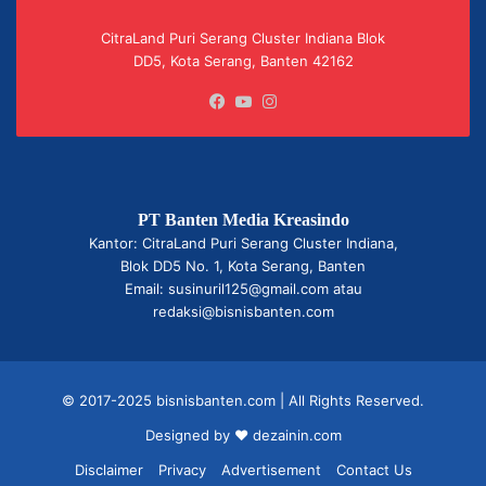
CitraLand Puri Serang Cluster Indiana Blok
DD5, Kota Serang, Banten 42162
Facebook
YouTube
Instagram
PT Banten Media Kreasindo
Kantor: CitraLand Puri Serang Cluster Indiana,
Blok DD5 No. 1, Kota Serang, Banten
Email: susinuril125@gmail.com atau
redaksi@bisnisbanten.com
© 2017-2025 bisnisbanten.com | All Rights Reserved.
Designed by ❤
dezainin.com
Disclaimer
Privacy
Advertisement
Contact Us