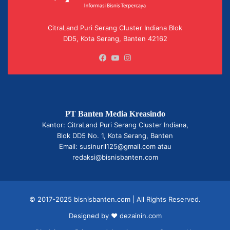
CitraLand Puri Serang Cluster Indiana Blok
DD5, Kota Serang, Banten 42162
Facebook
YouTube
Instagram
PT Banten Media Kreasindo
Kantor: CitraLand Puri Serang Cluster Indiana,
Blok DD5 No. 1, Kota Serang, Banten
Email: susinuril125@gmail.com atau
redaksi@bisnisbanten.com
© 2017-2025 bisnisbanten.com | All Rights Reserved.
Designed by ❤
dezainin.com