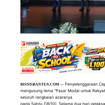
Penyelenggaraan Cap
BISNISBANTEN.COM —
mengusung tema “Pasar Modal untuk Rakyat,
seluruh rangkaian acaranya
pada Sabtu (18/10). Selama dua hari pelaksa