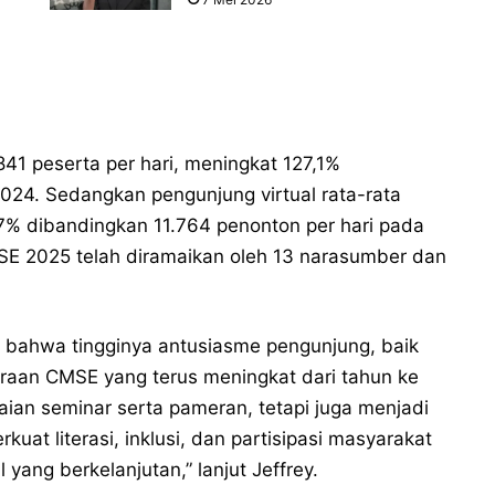
41 peserta per hari, meningkat 127,1%
024. Sedangkan pengunjung virtual rata-rata
,7% dibandingkan 11.764 penonton per hari pada
E 2025 telah diramaikan oleh 13 narasumber dan
n bahwa tingginya antusiasme pengunjung, baik
araan CMSE yang terus meningkat dari tahun ke
aian seminar serta pameran, tetapi juga menjadi
at literasi, inklusi, dan partisipasi masyarakat
ng berkelanjutan,” lanjut Jeffrey.