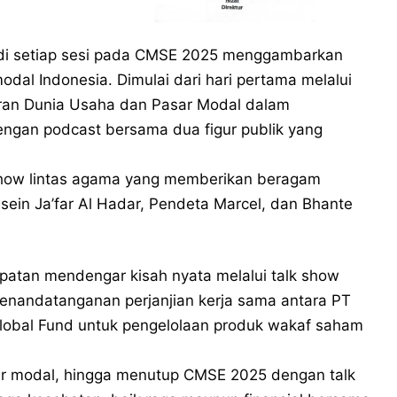
di setiap sesi pada CMSE 2025 menggambarkan
dal Indonesia. Dimulai dari hari pertama melalui
an Dunia Usaha dan Pasar Modal dalam
engan podcast bersama dua figur publik yang
 show lintas agama yang memberikan beragam
usein Ja’far Al Hadar, Pendeta Marcel, dan Bhante
patan mendengar kisah nyata melalui talk show
penandatanganan perjanjian kerja sama antara PT
Global Fund untuk pengelolaan produk wakaf saham
asar modal, hingga menutup CMSE 2025 dengan talk