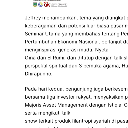
Jeffrey menambahkan, tema yang diangkat 
keberagaman dan potensi luar biasa pasar mo
Seminar Utama yang membahas tentang Per
Pertumbuhan Ekonomi Nasional, berlanjut d
menginspirasi generasi muda, Nycta
Gina dan El Rumi, dan ditutup dengan talk
perspektif spiritual dari 3 pemuka agama, H
Dhirapunno.
Pada hari kedua, pengunjung juga berkesem
bersama tiga investor rakyat, menyaksikan 
Majoris Asset Management dengan Istiqlal 
serta mengikuti talk
show terkait produk filantropi syariah di p