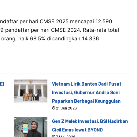
 pendaftar per hari CMSE 2025 mencapai 12.590
 pendaftar per hari CMSE 2024. Rata-rata total
54 orang, naik 68,5% dibandingkan 14.336
EI
Vietnam Lirik Banten Jadi Pusat
Investasi, Gubernur Andra Soni
Paparkan Berbagai Keunggulan
21 Juli 2026
Gen Z Melek Investasi, BSI Hadirkan
Cicil Emas lewat BYOND
7 Mei 2026