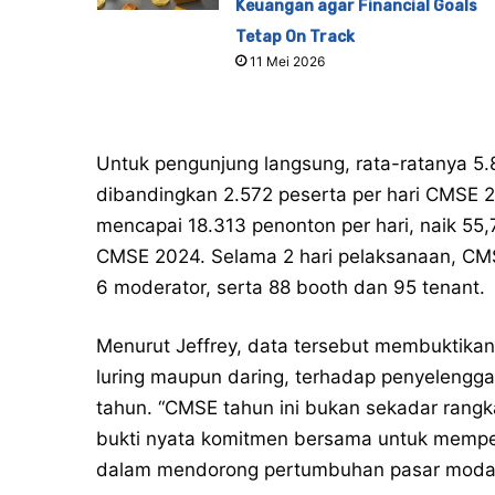
Keuangan agar Financial Goals
Tetap On Track
11 Mei 2026
Untuk pengunjung langsung, rata-ratanya 5.8
dibandingkan 2.572 peserta per hari CMSE 2
mencapai 18.313 penonton per hari, naik 55
CMSE 2024. Selama 2 hari pelaksanaan, CMS
6 moderator, serta 88 booth dan 95 tenant.
Menurut Jeffrey, data tersebut membuktika
luring maupun daring, terhadap penyelengg
tahun. “CMSE tahun ini bukan sekadar rangk
bukti nyata komitmen bersama untuk memperku
dalam mendorong pertumbuhan pasar modal ya