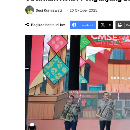
Susi Kurniawati
20 Oktober 2025
Bagikan berita ini ke:
Facebook
X
Pr