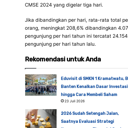
CMSE 2024 yang digelar tiga hari.
Jika dibandingkan per hari, rata-rata total
orang, meningkat 208,6% dibandingkan 4.079
pengunjung per hari tahun ini tercatat 24.1
pengunjung per hari tahun lalu.
Rekomendasi untuk Anda
Eduvisit di SMKN 1 Kramatwatu, B
Banten Kenalkan Dasar Investasi
hingga Cara Membeli Saham
23 Juli 2026
2026 Sudah Setengah Jalan,
Saatnya Evaluasi Strategi