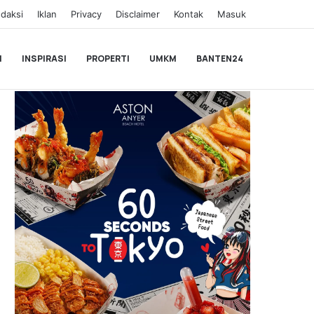
daksi
Iklan
Privacy
Disclaimer
Kontak
Masuk
I
INSPIRASI
PROPERTI
UMKM
BANTEN24