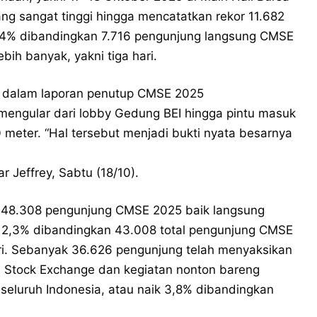
ang sangat tinggi hingga mencatatkan rekor 11.682
1,4% dibandingkan 7.716 pengunjung langsung CMSE
ih banyak, yakni tiga hari.
, dalam laporan penutup CMSE 2025
engular dari lobby Gedung BEI hingga pintu masuk
0 meter. “Hal tersebut menjadi bukti nyata besarnya
r Jeffrey, Sabtu (18/10).
a 48.308 pengunjung CMSE 2025 baik langsung
 12,3% dibandingkan 43.008 total pengunjung CMSE
ari. Sebanyak 36.626 pengunjung telah menyaksikan
 Stock Exchange dan kegiatan nonton bareng
i seluruh Indonesia, atau naik 3,8% dibandingkan