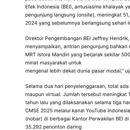
Efek Indonesia (BEI), antusiasme khalayak y
pengunjung langsung (onsite), meningkat 5
2024 yang sebelumnya berlangsung sehari leb
Direktur Pengembangan BEI Jeffrey Hendrik
menyampaikan, antrian pengunjung bahkan m
MRT Istora Mandiri yang berjarak sekitar 50
minat masyarakat untuk
mengenal lebih dekat dunia pasar modal,” uja
Selama dua hari penyelenggaraan, total ad
maupun virtual. Jumlah tersebut meningkat
tahun lalu yang dilaksanakan selama tiga h
CMSE 2025 melalui kanal YouTube Indonesia
(nobar) di berbagai Kantor Perwakilan BEI d
35.292 penonton daring