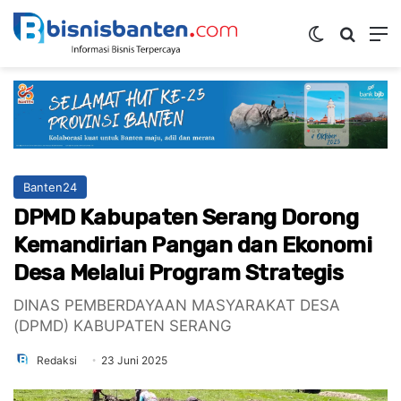
Switch ski
Mencar
M
Banten24
DPMD Kabupaten Serang Dorong
Kemandirian Pangan dan Ekonomi
Desa Melalui Program Strategis
DINAS PEMBERDAYAAN MASYARAKAT DESA
(DPMD) KABUPATEN SERANG
Redaksi
23 Juni 2025