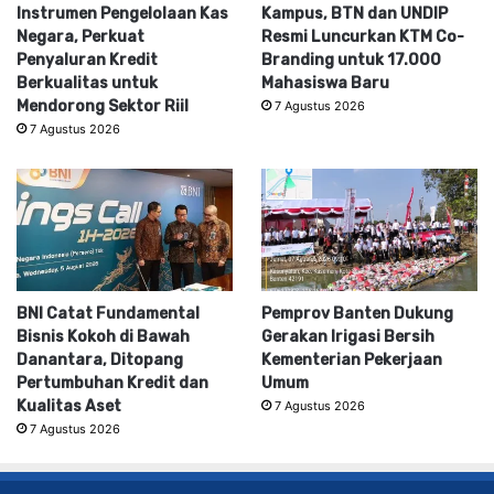
Instrumen Pengelolaan Kas
Kampus, BTN dan UNDIP
Negara, Perkuat
Resmi Luncurkan KTM Co-
Penyaluran Kredit
Branding untuk 17.000
Berkualitas untuk
Mahasiswa Baru
Mendorong Sektor Riil
7 Agustus 2026
7 Agustus 2026
BNI Catat Fundamental
Pemprov Banten Dukung
Bisnis Kokoh di Bawah
Gerakan Irigasi Bersih
Danantara, Ditopang
Kementerian Pekerjaan
Pertumbuhan Kredit dan
Umum
Kualitas Aset
7 Agustus 2026
7 Agustus 2026