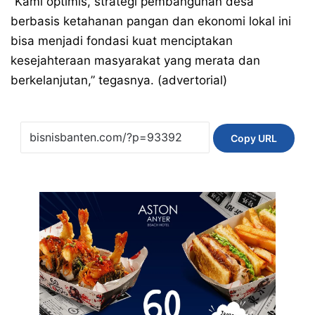
“Kami optimis, strategi pembangunan desa
berbasis ketahanan pangan dan ekonomi lokal ini
bisa menjadi fondasi kuat menciptakan
kesejahteraan masyarakat yang merata dan
berkelanjutan,” tegasnya. (advertorial)
Copy URL