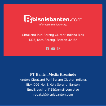
CitraLand Puri Serang Cluster Indiana Blok
DD5, Kota Serang, Banten 42162
Facebook
YouTube
Instagram
PT Banten Media Kreasindo
Kantor: CitraLand Puri Serang Cluster Indiana,
Blok DD5 No. 1, Kota Serang, Banten
Email: susinuril125@gmail.com atau
redaksi@bisnisbanten.com