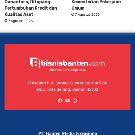
Danantara, Ditopang
Kementerian Pekerjaan
Pertumbuhan Kredit dan
Umum
Kualitas Aset
7 Agustus 2026
7 Agustus 2026
CitraLand Puri Serang Cluster Indiana Blok
DD5, Kota Serang, Banten 42162
Facebook
YouTube
Instagram
PT Banten Media Kreasindo