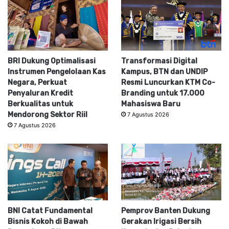
BRI Dukung Optimalisasi
Transformasi Digital
Instrumen Pengelolaan Kas
Kampus, BTN dan UNDIP
Negara, Perkuat
Resmi Luncurkan KTM Co-
Penyaluran Kredit
Branding untuk 17.000
Berkualitas untuk
Mahasiswa Baru
Mendorong Sektor Riil
7 Agustus 2026
7 Agustus 2026
BNI Catat Fundamental
Pemprov Banten Dukung
Bisnis Kokoh di Bawah
Gerakan Irigasi Bersih