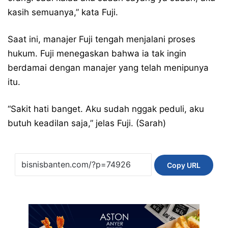
kasih semuanya,” kata Fuji.
Saat ini, manajer Fuji tengah menjalani proses
hukum. Fuji menegaskan bahwa ia tak ingin
berdamai dengan manajer yang telah menipunya
itu.
“Sakit hati banget. Aku sudah nggak peduli, aku
butuh keadilan saja,” jelas Fuji. (Sarah)
Copy URL