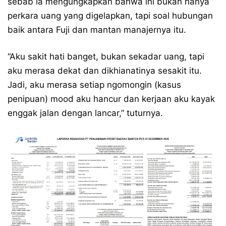
sebab ia mengungkapkan bahwa ini bukan hanya
perkara uang yang digelapkan, tapi soal hubungan
baik antara Fuji dan mantan manajernya itu.
“Aku sakit hati banget, bukan sekadar uang, tapi
aku merasa dekat dan dikhianatinya sesakit itu.
Jadi, aku merasa setiap ngomongin (kasus
penipuan) mood aku hancur dan kerjaan aku kayak
enggak jalan dengan lancar,” tuturnya.