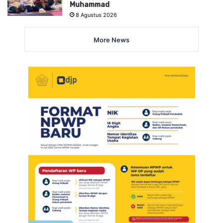
Muhammad
8 Agustus 2026
More News