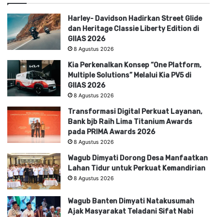
Harley- Davidson Hadirkan Street Glide
dan Heritage Classie Liberty Edition di
GIIAS 2026
8 Agustus 2026
Kia Perkenalkan Konsep “One Platform,
Multiple Solutions” Melalui Kia PV5 di
GIIAS 2026
8 Agustus 2026
Transformasi Digital Perkuat Layanan,
Bank bjb Raih Lima Titanium Awards
pada PRIMA Awards 2026
8 Agustus 2026
Wagub Dimyati Dorong Desa Manfaatkan
Lahan Tidur untuk Perkuat Kemandirian
8 Agustus 2026
Wagub Banten Dimyati Natakusumah
Ajak Masyarakat Teladani Sifat Nabi