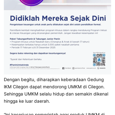
Dengan begitu, diharapkan keberadaan Gedung
IKM Cilegon dapat mendorong UMKM di Cilegon.
Sehingga UMKM selalu hidup dan semakin dikenal
hingga ke luar daerah.
“Ini keseriusan pemerintah agar produk UMKM di