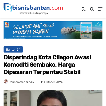
Switch ski
Mencar
M
Banten24
Disperindag Kota Cilegon Awasi
Komoditi Sembako, Harga
Dipasaran Terpantau Stabil
Muhammad Siddik
11 Oktober 2024