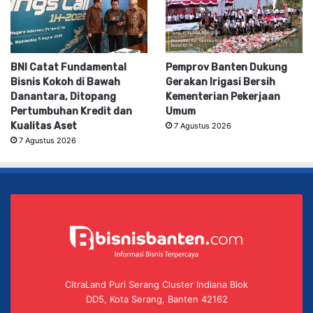
BNI Catat Fundamental
Pemprov Banten Dukung
Bisnis Kokoh di Bawah
Gerakan Irigasi Bersih
Danantara, Ditopang
Kementerian Pekerjaan
Pertumbuhan Kredit dan
Umum
Kualitas Aset
7 Agustus 2026
7 Agustus 2026
CitraLand Puri Serang Cluster Indiana Blok
DD5, Kota Serang, Banten 42162