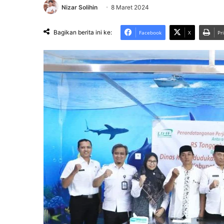
Nizar Solihin
8 Maret 2024
Bagikan berita ini ke:
Facebook
X
Pr