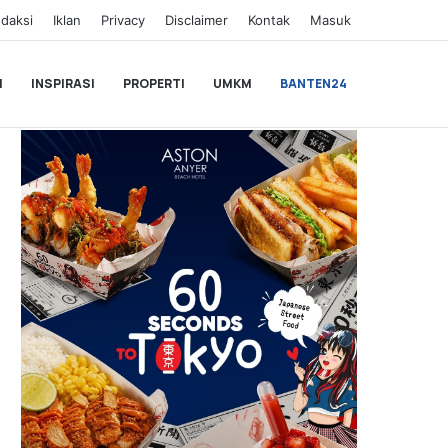
daksi
Iklan
Privacy
Disclaimer
Kontak
Masuk
I
INSPIRASI
PROPERTI
UMKM
BANTEN24