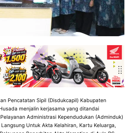
n Pencatatan Sipil (Disdukcapil) Kabupaten
usada menjalin kerjasama yang ditandai
) Pelayanan Administrasi Kependudukan (Adminduk)
r Langsung Untuk Akta Kelahiran, Kartu Keluarga,