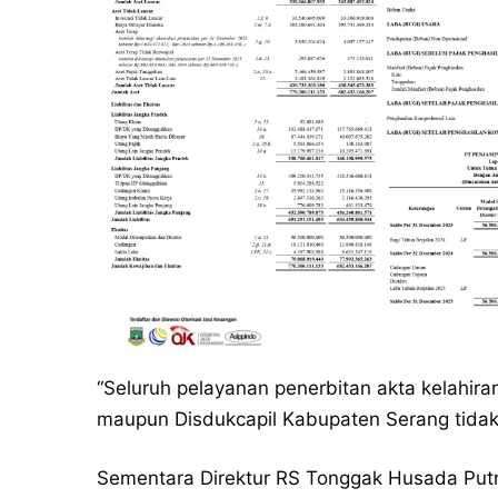
“Seluruh pelayanan penerbitan akta kelahira
maupun Disdukcapil Kabupaten Serang tidak d
Sementara Direktur RS Tonggak Husada Put