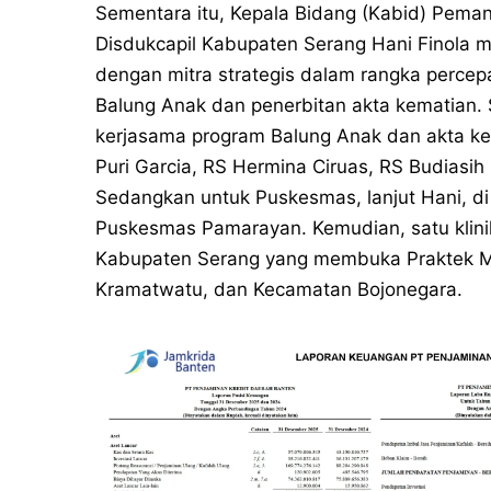
Sementara itu, Kepala Bidang (Kabid) Peman
Disdukcapil Kabupaten Serang Hani Finola
dengan mitra strategis dalam rangka percepa
Balung Anak dan penerbitan akta kematian. S
kerjasama program Balung Anak dan akta ke
Puri Garcia, RS Hermina Ciruas, RS Budiasi
Sedangkan untuk Puskesmas, lanjut Hani, d
Puskesmas Pamarayan. Kemudian, satu klinik
Kabupaten Serang yang membuka Praktek Ma
Kramatwatu, dan Kecamatan Bojonegara.