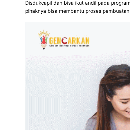
Disdukcapil dan bisa ikut andil pada progra
pihaknya bisa membantu proses pembuatan a