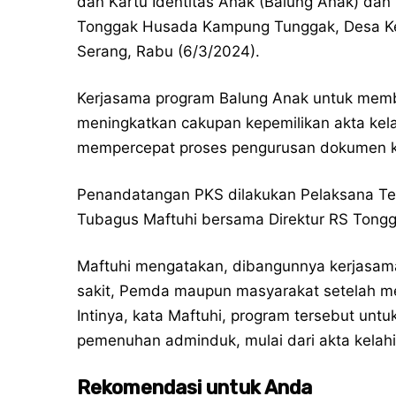
dan Kartu Identitas Anak (Balung Anak) dan
Tonggak Husada Kampung Tunggak, Desa Ke
Serang, Rabu (6/3/2024).
Kerjasama program Balung Anak untuk memb
meningkatkan cakupan kepemilikan akta ke
mempercepat proses pengurusan dokumen ke
Penandatangan PKS dilakukan Pelaksana Tek
Tubagus Maftuhi bersama Direktur RS Tongg
Maftuhi mengatakan, dibangunnya kerjasam
sakit, Pemda maupun masyarakat setelah me
Intinya, kata Maftuhi, program tersebut un
pemenuhan adminduk, mulai dari akta kelahi
Rekomendasi untuk Anda