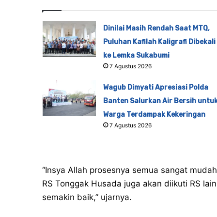
Dinilai Masih Rendah Saat MTQ,
Puluhan Kafilah Kaligrafi Dibekali
ke Lemka Sukabumi
7 Agustus 2026
Wagub Dimyati Apresiasi Polda
Banten Salurkan Air Bersih untu
Warga Terdampak Kekeringan
7 Agustus 2026
“Insya Allah prosesnya semua sangat mudah 
RS Tonggak Husada juga akan diikuti RS lai
semakin baik,” ujarnya.