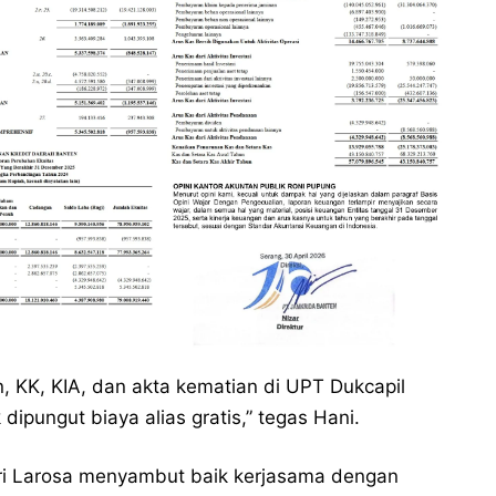
n, KK, KIA, dan akta kematian di UPT Dukcapil
ipungut biaya alias gratis,” tegas Hani.
ri Larosa menyambut baik kerjasama dengan