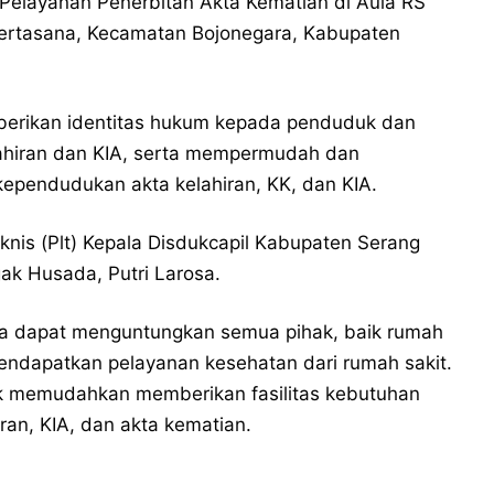
 Pelayanan Penerbitan Akta Kematian di Aula RS
rtasana, Kecamatan Bojonegara, Kabupaten
erikan identitas hukum kepada penduduk dan
lahiran dan KIA, serta mempermudah dan
pendudukan akta kelahiran, KK, dan KIA.
nis (Plt) Kepala Disdukcapil Kabupaten Serang
ak Husada, Putri Larosa.
a dapat menguntungkan semua pihak, baik rumah
ndapatkan pelayanan kesehatan dari rumah sakit.
tuk memudahkan memberikan fasilitas kebutuhan
ran, KIA, dan akta kematian.