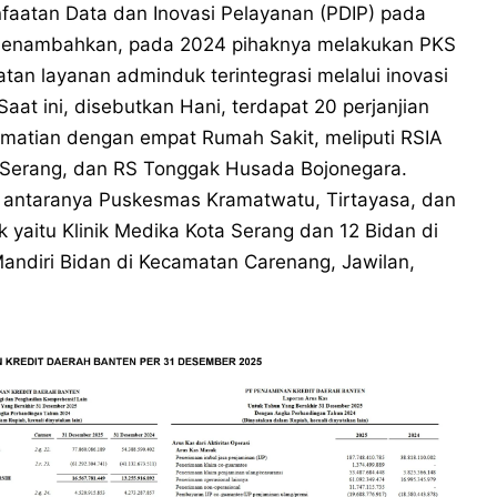
faatan Data dan Inovasi Pelayanan (PDIP) pada
 menambahkan, pada 2024 pihaknya melakukan PKS
tan layanan adminduk terintegrasi melalui inovasi
aat ini, disebutkan Hani, terdapat 20 perjanjian
matian dengan empat Rumah Sakit, meliputi RSIA
h Serang, dan RS Tonggak Husada Bojonegara.
i antaranya Puskesmas Kramatwatu, Tirtayasa, dan
 yaitu Klinik Medika Kota Serang dan 12 Bidan di
ndiri Bidan di Kecamatan Carenang, Jawilan,