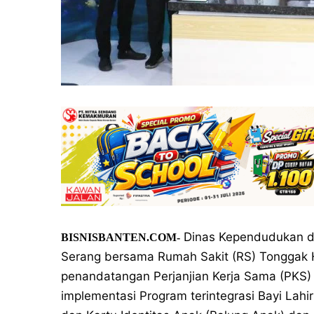
Dinas Kependudukan da
BISNISBANTEN.COM-
Serang bersama Rumah Sakit (RS) Tonggak H
penandatangan Perjanjian Kerja Sama (PKS
implementasi Program terintegrasi Bayi Lahi