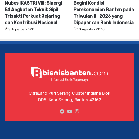
Mubes IKASTRI VIII: Sinergi
Begini Kondisi
54 Angkatan Teknik Sipil
Perekonomian Banten pada
Trisakti Perkuat Jejaring
Triwulan II -2026 yang
dan Kontribusi Nasional
Dipaparkan Bank Indonesia
9 Agustus 2026
10 Agustus 2026
CitraLand Puri Serang Cluster Indiana Blok
DD5, Kota Serang, Banten 42162
Facebook
YouTube
Instagram