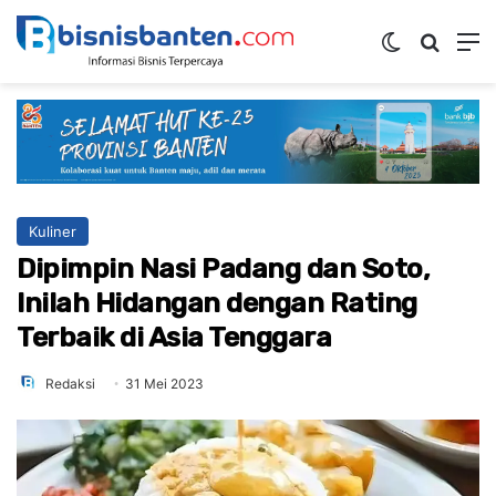
Switch ski
Mencar
M
Kuliner
Dipimpin Nasi Padang dan Soto,
Inilah Hidangan dengan Rating
Terbaik di Asia Tenggara
Redaksi
31 Mei 2023