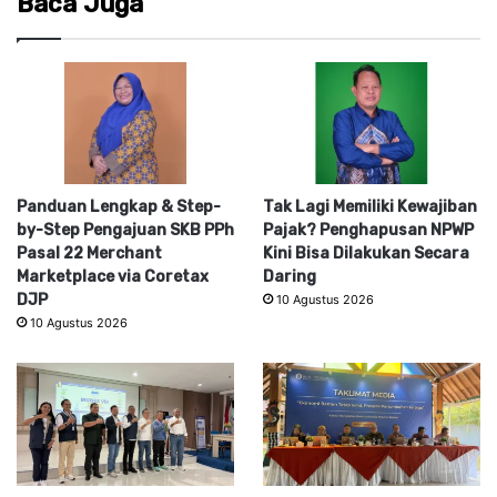
Baca Juga
Panduan Lengkap & Step-
Tak Lagi Memiliki Kewajiban
by-Step Pengajuan SKB PPh
Pajak? Penghapusan NPWP
Pasal 22 Merchant
Kini Bisa Dilakukan Secara
Marketplace via Coretax
Daring
DJP
10 Agustus 2026
10 Agustus 2026