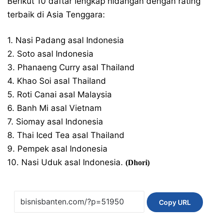
Berikut 10 daftar lengkap hidangan dengan rating
terbaik di Asia Tenggara:
1. Nasi Padang asal Indonesia
2. Soto asal Indonesia
3. Phanaeng Curry asal Thailand
4. Khao Soi asal Thailand
5. Roti Canai asal Malaysia
6. Banh Mi asal Vietnam
7. Siomay asal Indonesia
8. Thai Iced Tea asal Thailand
9. Pempek asal Indonesia
10. Nasi Uduk asal Indonesia.
(Dhori)
Copy URL