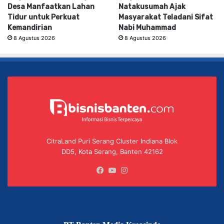
Desa Manfaatkan Lahan
Natakusumah Ajak
Tidur untuk Perkuat
Masyarakat Teladani Sifat
Kemandirian
Nabi Muhammad
8 Agustus 2026
8 Agustus 2026
CitraLand Puri Serang Cluster Indiana Blok
DD5, Kota Serang, Banten 42162
Facebook
YouTube
Instagram