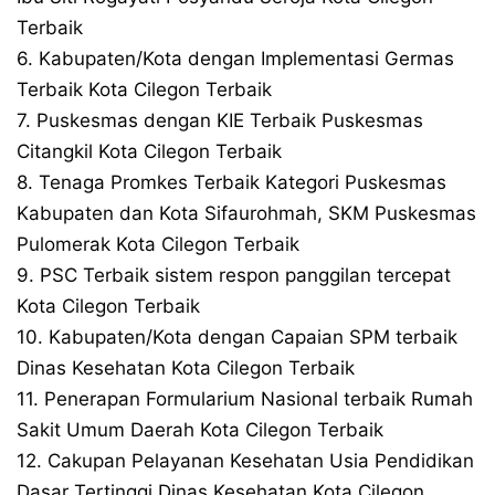
Terbaik
6. Kabupaten/Kota dengan Implementasi Germas
Terbaik Kota Cilegon Terbaik
7. Puskesmas dengan KIE Terbaik Puskesmas
Citangkil Kota Cilegon Terbaik
8. Tenaga Promkes Terbaik Kategori Puskesmas
Kabupaten dan Kota Sifaurohmah, SKM Puskesmas
Pulomerak Kota Cilegon Terbaik
9. PSC Terbaik sistem respon panggilan tercepat
Kota Cilegon Terbaik
10. Kabupaten/Kota dengan Capaian SPM terbaik
Dinas Kesehatan Kota Cilegon Terbaik
11. Penerapan Formularium Nasional terbaik Rumah
Sakit Umum Daerah Kota Cilegon Terbaik
12. Cakupan Pelayanan Kesehatan Usia Pendidikan
Dasar Tertinggi Dinas Kesehatan Kota Cilegon