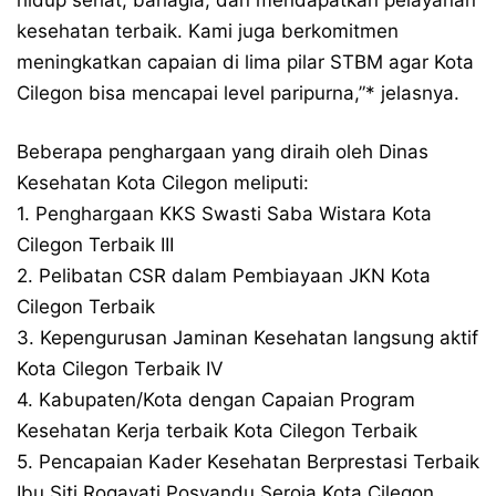
kesehatan terbaik. Kami juga berkomitmen
meningkatkan capaian di lima pilar STBM agar Kota
Cilegon bisa mencapai level paripurna,”* jelasnya.
Beberapa penghargaan yang diraih oleh Dinas
Kesehatan Kota Cilegon meliputi:
1. Penghargaan KKS Swasti Saba Wistara Kota
Cilegon Terbaik III
2. Pelibatan CSR dalam Pembiayaan JKN Kota
Cilegon Terbaik
3. Kepengurusan Jaminan Kesehatan langsung aktif
Kota Cilegon Terbaik IV
4. Kabupaten/Kota dengan Capaian Program
Kesehatan Kerja terbaik Kota Cilegon Terbaik
5. Pencapaian Kader Kesehatan Berprestasi Terbaik
Ibu Siti Rogayati Posyandu Seroja Kota Cilegon