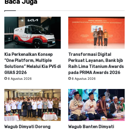
Baca Juga
Kia Perkenalkan Konsep
Transformasi Digital
“One Platform, Multiple
Perkuat Layanan, Bank bjb
Solutions” Melalui Kia PV5 di
Raih Lima Titanium Awards
GIIAS 2026
pada PRIMA Awards 2026
8 Agustus 2026
8 Agustus 2026
Wagub Dimyati Dorong
Wagub Banten Dimyati