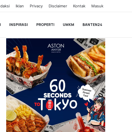
daksi
Iklan
Privacy
Disclaimer
Kontak
Masuk
I
INSPIRASI
PROPERTI
UMKM
BANTEN24