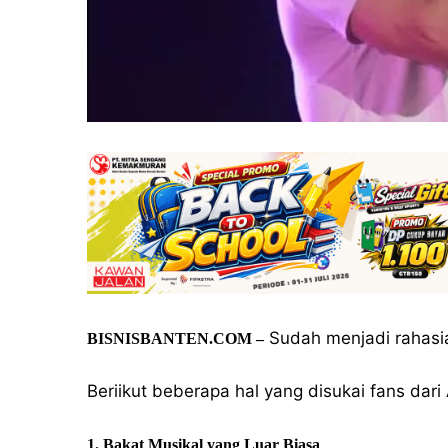
Sudah menjadi rahasia
BISNISBANTEN.COM –
Beriikut beberapa hal yang disukai fans dari 
1. Bakat Musikal yang Luar Biasa