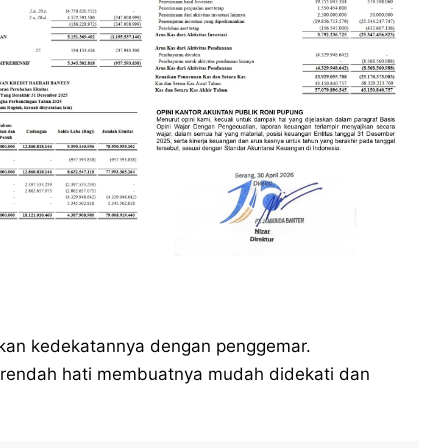
ankan kedekatannya dengan penggemar.
n rendah hati membuatnya mudah didekati dan