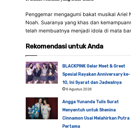
Penggemar mengagumi bakat musikal Ariel N
Noah. Suaranya yang khas dan kemampuann
telah membuatnya menjadi idola di mata ba
Rekomendasi untuk Anda
BLACKPINK Gelar Meet & Greet
Spesial Rayakan Anniversary ke-
10, Ini Syarat dan Jadwalnya
6 Agustus 2026
Angga Yunanda Tulis Surat
Menyentuh untuk Shenina
Cinnamon Usai Melahirkan Putra
Pertama