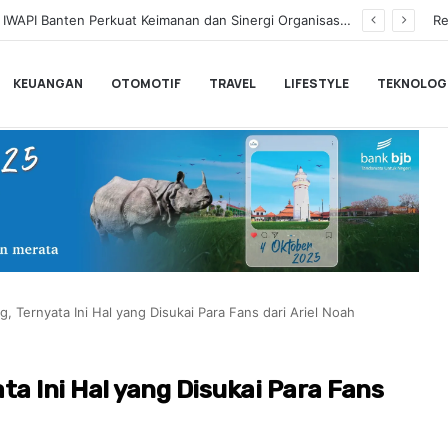
IWAPI Banten Gelar Pengajian, Wujud Syukur Kepengurusan Baru dan Doakan Pemberangkatan Umrah
Re
KEUANGAN
OTOMOTIF
TRAVEL
LIFESTYLE
TEKNOLOG
, Ternyata Ini Hal yang Disukai Para Fans dari Ariel Noah
a Ini Hal yang Disukai Para Fans