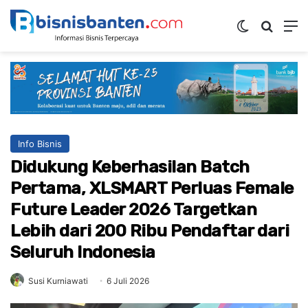
Switch ski
Mencar
M
Info Bisnis
Didukung Keberhasilan Batch
Pertama, XLSMART Perluas Female
Future Leader 2026 Targetkan
Lebih dari 200 Ribu Pendaftar dari
Seluruh Indonesia
Susi Kurniawati
6 Juli 2026