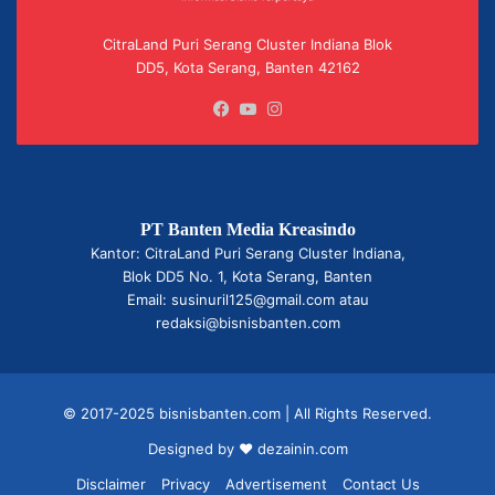
CitraLand Puri Serang Cluster Indiana Blok
DD5, Kota Serang, Banten 42162
Facebook
YouTube
Instagram
PT Banten Media Kreasindo
Kantor: CitraLand Puri Serang Cluster Indiana,
Blok DD5 No. 1, Kota Serang, Banten
Email: susinuril125@gmail.com atau
redaksi@bisnisbanten.com
© 2017-2025 bisnisbanten.com | All Rights Reserved.
Designed by ❤
dezainin.com
Disclaimer
Privacy
Advertisement
Contact Us