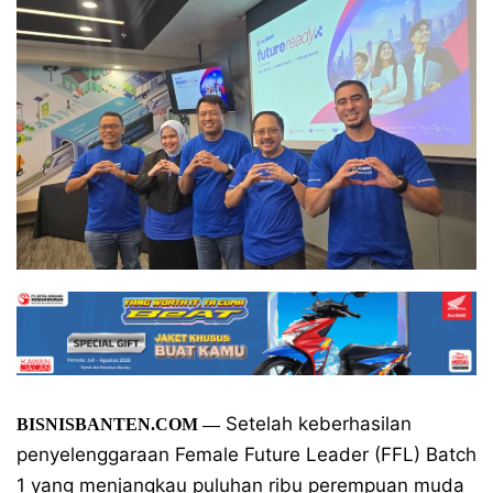
Setelah keberhasilan
BISNISBANTEN.COM —
penyelenggaraan Female Future Leader (FFL) Batch
1 yang menjangkau puluhan ribu perempuan muda