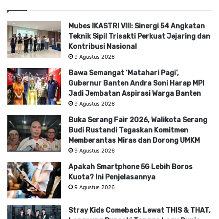
Mubes IKASTRI VIII: Sinergi 54 Angkatan
Teknik Sipil Trisakti Perkuat Jejaring dan
Kontribusi Nasional
9 Agustus 2026
Bawa Semangat ‘Matahari Pagi’,
Gubernur Banten Andra Soni Harap MPI
Jadi Jembatan Aspirasi Warga Banten
9 Agustus 2026
Buka Serang Fair 2026, Walikota Serang
Budi Rustandi Tegaskan Komitmen
Memberantas Miras dan Dorong UMKM
9 Agustus 2026
Apakah Smartphone 5G Lebih Boros
Kuota? Ini Penjelasannya
9 Agustus 2026
Stray Kids Comeback Lewat THIS & THAT,