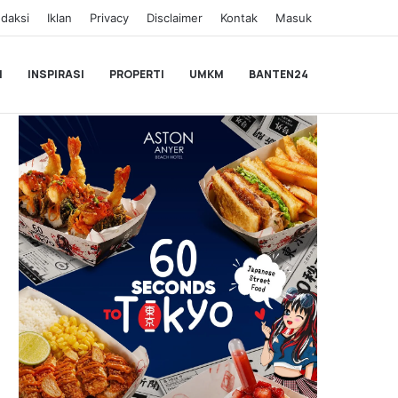
daksi
Iklan
Privacy
Disclaimer
Kontak
Masuk
I
INSPIRASI
PROPERTI
UMKM
BANTEN24