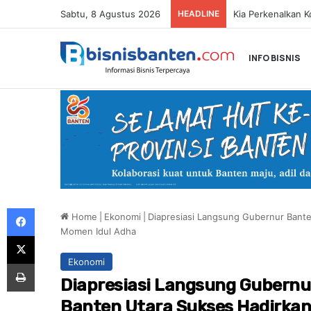
Sabtu, 8 Agustus 2026
HEADLINE
INFO BISNIS
Facebook
Home
|
Ekonomi
|
Diapresiasi Langsung Gubernur Bante
Momen Idul Adha
X
Ekonomi
Print
Diapresiasi Langsung Gubernu
Banten Utara Sukses Hadirkan 