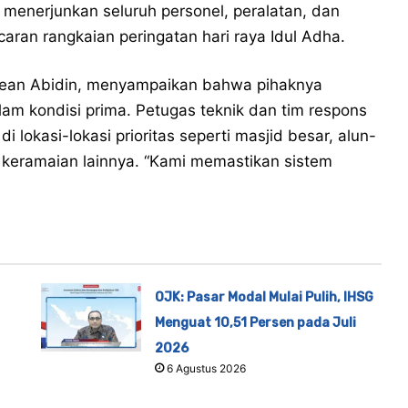
menerjunkan seluruh personel, peralatan, dan
aran rangkaian peringatan hari raya Idul Adha.
hean Abidin, menyampaikan bahwa pihaknya
lam kondisi prima. Petugas teknik dan tim respons
 lokasi-lokasi prioritas seperti masjid besar, alun-
at keramaian lainnya. “Kami memastikan sistem
OJK: Pasar Modal Mulai Pulih, IHSG
Menguat 10,51 Persen pada Juli
2026
6 Agustus 2026