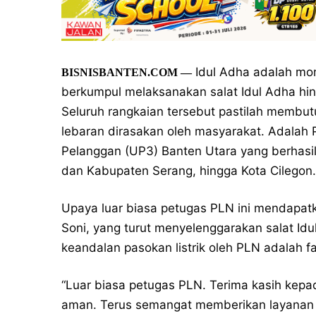
Idul Adha adalah mo
BISNISBANTEN.COM —
berkumpul melaksanakan salat Idul Adha h
Seluruh rangkaian tersebut pastilah membut
lebaran dirasakan oleh masyarakat. Adalah 
Pelanggan (UP3) Banten Utara yang berhasil 
dan Kabupaten Serang, hingga Kota Cilegon.
Upaya luar biasa petugas PLN ini mendapatk
Soni, yang turut menyelenggarakan salat Idul
keandalan pasokan listrik oleh PLN adalah fa
“Luar biasa petugas PLN. Terima kasih kepad
aman. Terus semangat memberikan layanan p