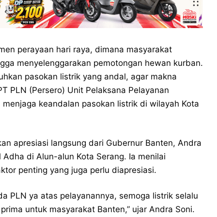
men perayaan hari raya, dimana masyarakat
ingga menyelenggarakan pemotongan hewan kurban.
uhkan pasokan listrik yang andal, agar makna
PT PLN (Persero) Unit Pelaksana Pelayanan
menjaga keandalan pasokan listrik di wilayah Kota
an apresiasi langsung dari Gubernur Banten, Andra
 Adha di Alun-alun Kota Serang. Ia menilai
ktor penting yang juga perlu diapresiasi.
a PLN ya atas pelayanannya, semoga listrik selalu
rima untuk masyarakat Banten,” ujar Andra Soni.