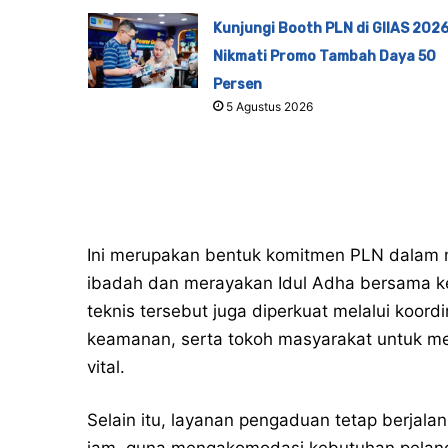
Kunjungi Booth PLN di GIIAS 2026
Nikmati Promo Tambah Daya 50
Persen
5 Agustus 2026
Ini merupakan bentuk komitmen PLN dalam
ibadah dan merayakan Idul Adha bersama ke
teknis tersebut juga diperkuat melalui koord
keamanan, serta tokoh masyarakat untuk menja
vital.
Selain itu, layanan pengaduan tetap berjalan
jam, guna mengakomodasi kebutuhan pelangg