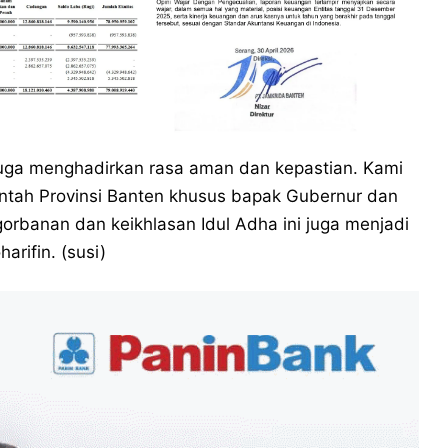
i juga menghadirkan rasa aman dan kepastian. Kami
ntah Provinsi Banten khusus bapak Gubernur dan
rbanan dan keikhlasan Idul Adha ini juga menjadi
rifin. (susi)