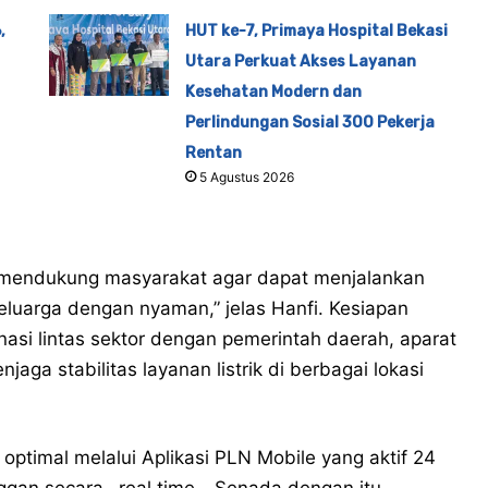
,
HUT ke-7, Primaya Hospital Bekasi
Utara Perkuat Akses Layanan
Kesehatan Modern dan
Perlindungan Sosial 300 Pekerja
Rentan
5 Agustus 2026
 mendukung masyarakat agar dapat menjalankan
luarga dengan nyaman,” jelas Hanfi. Kesiapan
inasi lintas sektor dengan pemerintah daerah, aparat
ga stabilitas layanan listrik di berbagai lokasi
 optimal melalui Aplikasi PLN Mobile yang aktif 24
an secara _real time_. Senada dengan itu,