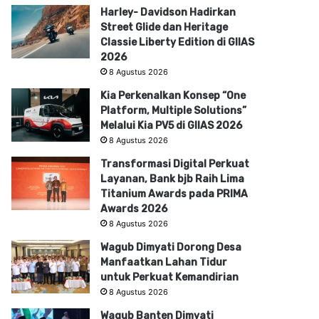
Harley- Davidson Hadirkan
Street Glide dan Heritage
Classie Liberty Edition di GIIAS
2026
8 Agustus 2026
Kia Perkenalkan Konsep “One
Platform, Multiple Solutions”
Melalui Kia PV5 di GIIAS 2026
8 Agustus 2026
Transformasi Digital Perkuat
Layanan, Bank bjb Raih Lima
Titanium Awards pada PRIMA
Awards 2026
8 Agustus 2026
Wagub Dimyati Dorong Desa
Manfaatkan Lahan Tidur
untuk Perkuat Kemandirian
8 Agustus 2026
Wagub Banten Dimyati