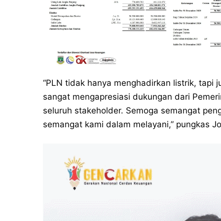
“PLN tidak hanya menghadirkan listrik, tap
sangat mengapresiasi dukungan dari Pemeri
seluruh stakeholder. Semoga semangat pengo
semangat kami dalam melayani,” pungkas Joha