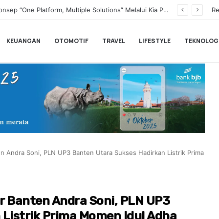
Transformasi Digital Perkuat Layanan, Bank bjb Raih Lima Titanium Awards pada PRIMA Awards 2026
Re
KEUANGAN
OTOMOTIF
TRAVEL
LIFESTYLE
TEKNOLOG
n Andra Soni, PLN UP3 Banten Utara Sukses Hadirkan Listrik Prima
r Banten Andra Soni, PLN UP3
Listrik Prima Momen Idul Adha