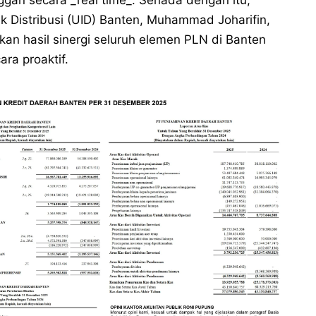
k Distribusi (UID) Banten, Muhammad Joharifin,
n hasil sinergi seluruh elemen PLN di Banten
ra proaktif.