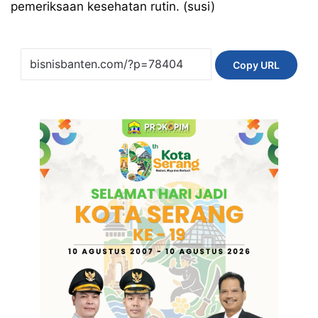
pemeriksaan kesehatan rutin. (susi)
Copy URL