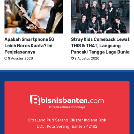
Apakah Smartphone 5G
Stray Kids Comeback Lewat
Lebih Boros Kuota? Ini
THIS & THAT, Langsung
Penjelasannya
Puncaki Tangga Lagu Dunia
9 Agustus 2026
9 Agustus 2026
CitraLand Puri Serang Cluster Indiana Blok
DD5, Kota Serang, Banten 42162