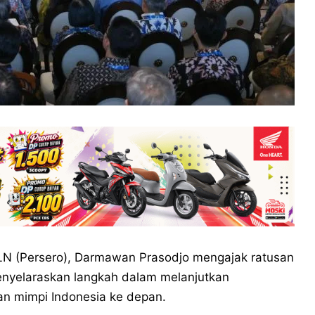
LN (Persero), Darmawan Prasodjo mengajak ratusan
enyelaraskan langkah dalam melanjutkan
n mimpi Indonesia ke depan.