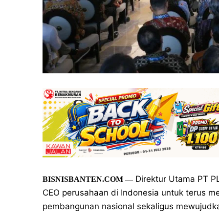
Direktur Utama PT P
BISNISBANTEN.COM
—
CEO perusahaan di Indonesia untuk terus m
pembangunan nasional sekaligus mewujudka