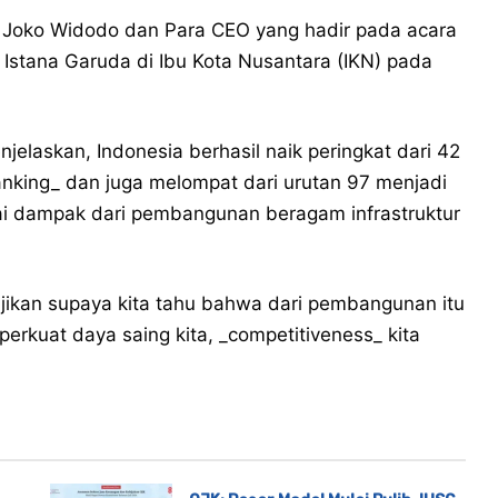
n Joko Widodo dan Para CEO yang hadir pada acara
Istana Garuda di Ibu Kota Nusantara (IKN) pada
elaskan, Indonesia berhasil naik peringkat dari 42
anking_ dan juga melompat dari urutan 97 menjadi
gai dampak dari pembangunan beragam infrastruktur
jikan supaya kita tahu bahwa dari pembangunan itu
erkuat daya saing kita, _competitiveness_ kita