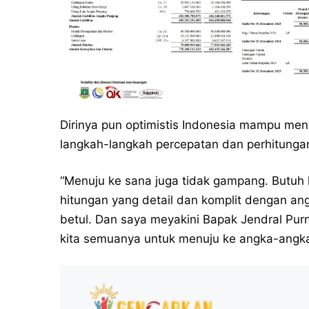
Dirinya pun optimistis Indonesia mampu menc
langkah-langkah percepatan dan perhitung
“Menuju ke sana juga tidak gampang. Butuh 
hitungan yang detail dan komplit dengan a
betul. Dan saya meyakini Bapak Jendral 
kita semuanya untuk menuju ke angka-angka 