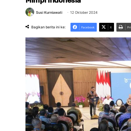
Mimpi Indonesia
Susi Kurniawati
12 Oktober 2024
Bagikan berita ini ke:
Facebook
X
Pr