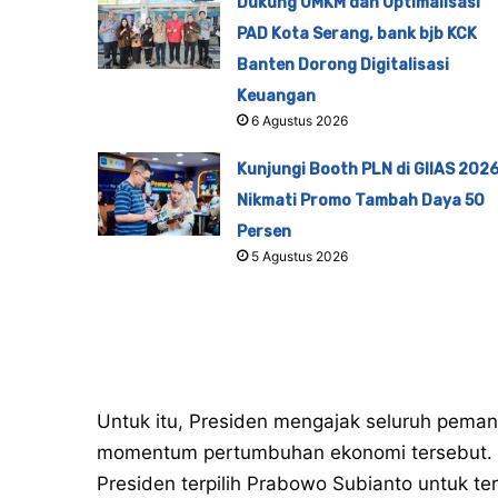
Dukung UMKM dan Optimalisasi
PAD Kota Serang, bank bjb KCK
Banten Dorong Digitalisasi
Keuangan
6 Agustus 2026
Kunjungi Booth PLN di GIIAS 2026
Nikmati Promo Tambah Daya 50
Persen
5 Agustus 2026
Untuk itu, Presiden mengajak seluruh peman
momentum pertumbuhan ekonomi tersebut. M
Presiden terpilih Prabowo Subianto untuk 