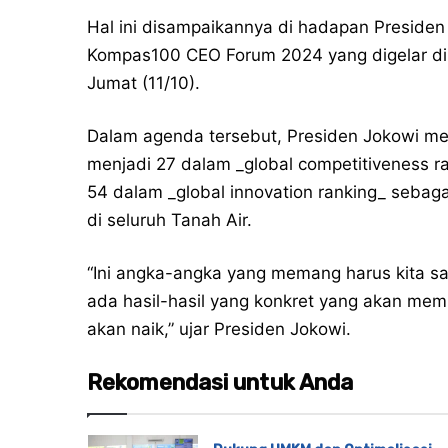
Hal ini disampaikannya di hadapan Preside
Kompas100 CEO Forum 2024 yang digelar di 
Jumat (11/10).
Dalam agenda tersebut, Presiden Jokowi menj
menjadi 27 dalam _global competitiveness r
54 dalam _global innovation ranking_ seba
di seluruh Tanah Air.
“Ini angka-angka yang memang harus kita sa
ada hasil-hasil yang konkret yang akan memp
akan naik,” ujar Presiden Jokowi.
Rekomendasi untuk Anda