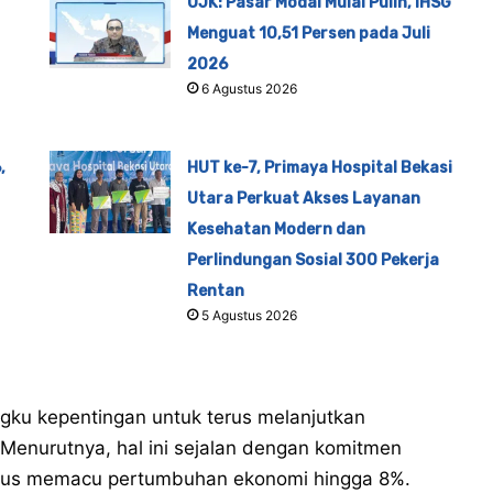
OJK: Pasar Modal Mulai Pulih, IHSG
Menguat 10,51 Persen pada Juli
2026
6 Agustus 2026
,
HUT ke-7, Primaya Hospital Bekasi
Utara Perkuat Akses Layanan
Kesehatan Modern dan
Perlindungan Sosial 300 Pekerja
Rentan
5 Agustus 2026
gku kepentingan untuk terus melanjutkan
enurutnya, hal ini sejalan dengan komitmen
terus memacu pertumbuhan ekonomi hingga 8%.