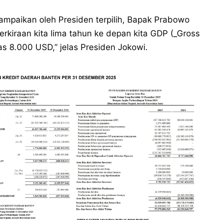
isampaikan oleh Presiden terpilih, Bapak Prabowo
rkiraan kita lima tahun ke depan kita GDP (_Gross
as 8.000 USD,” jelas Presiden Jokowi.