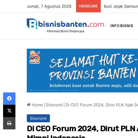
Jumat, 7 Agustus 2026
HEADLINE
INFO BISNIS
Facebook
Home
|
Ekonomi
|
Di CEO Forum 2024, Dirut PLN Ajak S
X
Print
Ekonomi
Di CEO Forum 2024, Dirut PLN