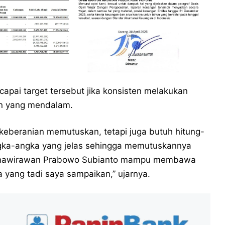
apai target tersebut jika konsisten melakukan
an yang mendalam.
keberanian memutuskan, tetapi juga butuh hitung-
ngka-angka yang jelas sehingga memutuskannya
Purnawirawan Prabowo Subianto mampu membawa
yang tadi saya sampaikan,” ujarnya.