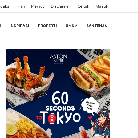
daksi
Iklan
Privacy
Disclaimer
Kontak
Masuk
I
INSPIRASI
PROPERTI
UMKM
BANTEN24