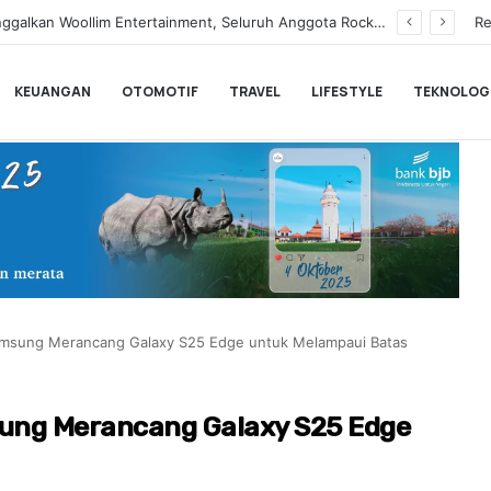
n Tegaskan Syuting Bukan Kewajiban Anak
Re
KEUANGAN
OTOMOTIF
TRAVEL
LIFESTYLE
TEKNOLOG
Samsung Merancang Galaxy S25 Edge untuk Melampaui Batas
sung Merancang Galaxy S25 Edge