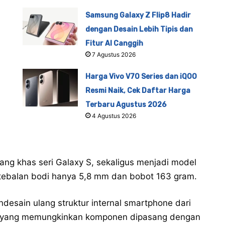
Samsung Galaxy Z Flip8 Hadir
dengan Desain Lebih Tipis dan
Fitur AI Canggih
7 Agustus 2026
Harga Vivo V70 Series dan iQOO
Resmi Naik, Cek Daftar Harga
Terbaru Agustus 2026
4 Agustus 2026
ang khas seri Galaxy S, sekaligus menjadi model
 ketebalan bodi hanya 5,8 mm dan bobot 163 gram.
esain ulang struktur internal smartphone dari
ru yang memungkinkan komponen dipasang dengan