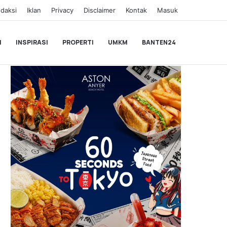
daksi
Iklan
Privacy
Disclaimer
Kontak
Masuk
I
INSPIRASI
PROPERTI
UMKM
BANTEN24