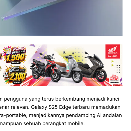
pengguna yang terus berkembang menjadi kunci
enar relevan. Galaxy S25 Edge terbaru memadukan
tra-portable, menjadikannya pendamping AI andalan
emampuan sebuah perangkat mobile.