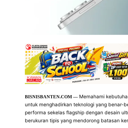
Memahami kebutuhan 
BISNISBANTEN.COM —
untuk menghadirkan teknologi yang benar-b
performa sekelas flagship dengan desain ul
berukuran tipis yang mendorong batasan k