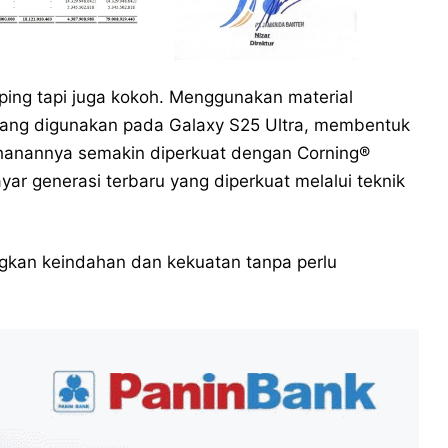
ping tapi juga kokoh. Menggunakan material
 yang digunakan pada Galaxy S25 Ultra, membentuk
ahanannya semakin diperkuat dengan Corning®
ayar generasi terbaru yang diperkuat melalui teknik
gkan keindahan dan kekuatan tanpa perlu