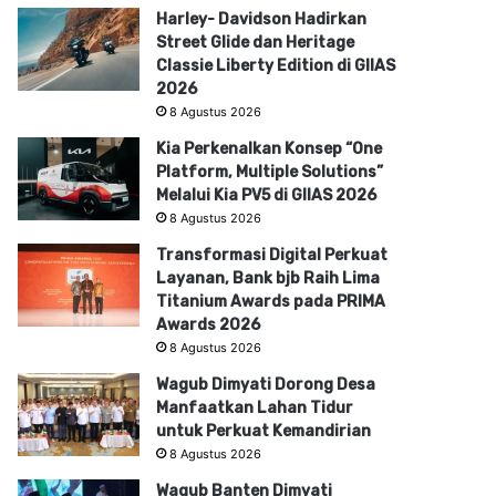
Harley- Davidson Hadirkan
Street Glide dan Heritage
Classie Liberty Edition di GIIAS
2026
8 Agustus 2026
Kia Perkenalkan Konsep “One
Platform, Multiple Solutions”
Melalui Kia PV5 di GIIAS 2026
8 Agustus 2026
Transformasi Digital Perkuat
Layanan, Bank bjb Raih Lima
Titanium Awards pada PRIMA
Awards 2026
8 Agustus 2026
Wagub Dimyati Dorong Desa
Manfaatkan Lahan Tidur
untuk Perkuat Kemandirian
8 Agustus 2026
Wagub Banten Dimyati