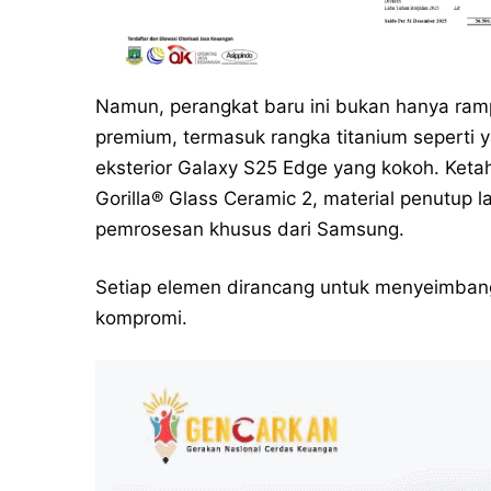
Namun, perangkat baru ini bukan hanya ram
premium, termasuk rangka titanium seperti
eksterior Galaxy S25 Edge yang kokoh. Ket
Gorilla® Glass Ceramic 2, material penutup l
pemrosesan khusus dari Samsung.
Setiap elemen dirancang untuk menyeimban
kompromi.