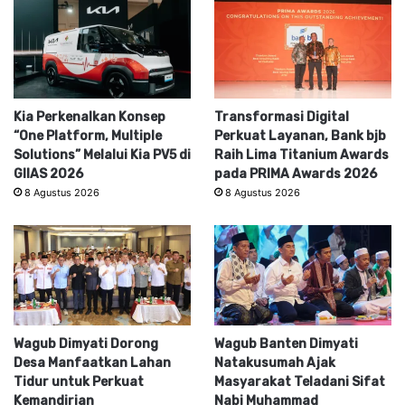
Kia Perkenalkan Konsep
Transformasi Digital
“One Platform, Multiple
Perkuat Layanan, Bank bjb
Solutions” Melalui Kia PV5 di
Raih Lima Titanium Awards
GIIAS 2026
pada PRIMA Awards 2026
8 Agustus 2026
8 Agustus 2026
Wagub Dimyati Dorong
Wagub Banten Dimyati
Desa Manfaatkan Lahan
Natakusumah Ajak
Tidur untuk Perkuat
Masyarakat Teladani Sifat
Kemandirian
Nabi Muhammad