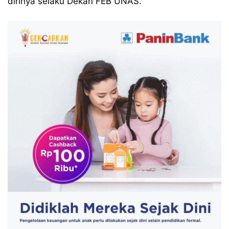
dirinya selaku Dekan FEB UNAS.