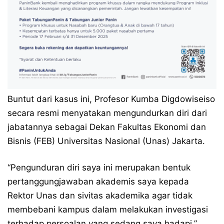
Buntut dari kasus ini, Profesor Kumba Digdowiseiso
secara resmi menyatakan mengundurkan diri dari
jabatannya sebagai Dekan Fakultas Ekonomi dan
Bisnis (FEB) Universitas Nasional (Unas) Jakarta.
“Pengunduran diri saya ini merupakan bentuk
pertanggungjawaban akademis saya kepada
Rektor Unas dan sivitas akademika agar tidak
membebani kampus dalam melakukan investigasi
terhadap persoalan yang sedang saya hadapi,”