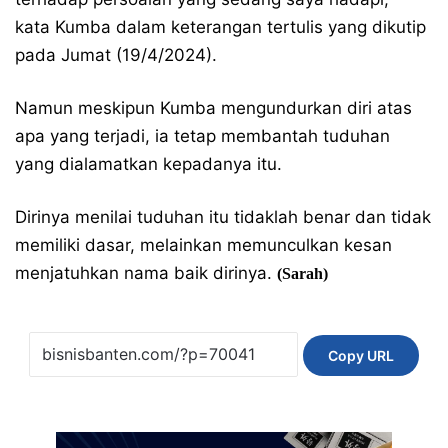
kata Kumba dalam keterangan tertulis yang dikutip
pada Jumat (19/4/2024).
Namun meskipun Kumba mengundurkan diri atas
apa yang terjadi, ia tetap membantah tuduhan
yang dialamatkan kepadanya itu.
Dirinya menilai tuduhan itu tidaklah benar dan tidak
memiliki dasar, melainkan memunculkan kesan
menjatuhkan nama baik dirinya.
(Sarah)
Copy URL