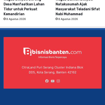
Desa Manfaatkan Lahan
Natakusumah Ajak
Tidur untuk Perkuat
Masyarakat Teladani Sifat
Kemandirian
Nabi Muhammad
8 Agustus 2026
8 Agustus 2026
CitraLand Puri Serang Cluster Indiana Blok
DD5, Kota Serang, Banten 42162
Facebook
YouTube
Instagram