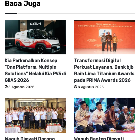
Baca Juga
Kia Perkenalkan Konsep
Transformasi Digital
“One Platform, Multiple
Perkuat Layanan, Bank bjb
Solutions” Melalui Kia PV5 di
Raih Lima Titanium Awards
GIIAS 2026
pada PRIMA Awards 2026
8 Agustus 2026
8 Agustus 2026
Wagub Dimyati Dorong
Wagub Banten Dimyati