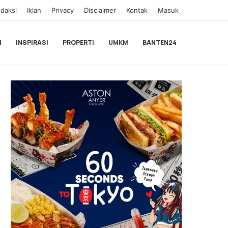
daksi
Iklan
Privacy
Disclaimer
Kontak
Masuk
I
INSPIRASI
PROPERTI
UMKM
BANTEN24