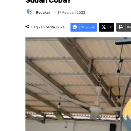
Sudah Coba?
Redaksi
17 Februari 2023
Bagikan berita ini ke:
Facebook
X
Pr