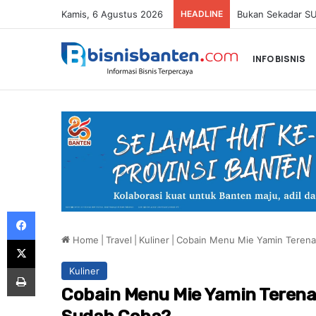
Kamis, 6 Agustus 2026
HEADLINE
INFO BISNIS
Facebook
Home
|
Travel
|
Kuliner
|
Cobain Menu Mie Yamin Terena
X
Print
Kuliner
Cobain Menu Mie Yamin Terena