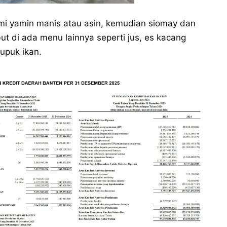
mi yamin manis atau asin, kemudian siomay dan
but di ada menu lainnya seperti jus, es kacang
rupuk ikan.