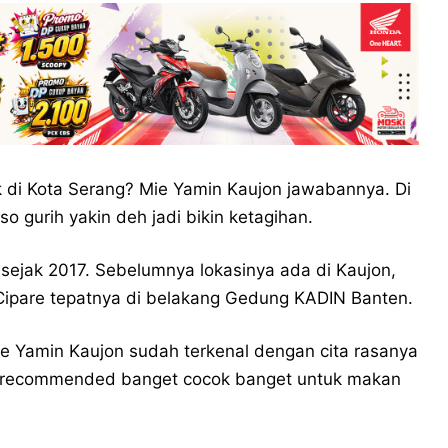
 di Kota Serang? Mie Yamin Kaujon jawabannya. Di
o gurih yakin deh jadi bikin ketagihan.
sejak 2017. Sebelumnya lokasinya ada di Kaujon,
ipare tepatnya di belakang Gedung KADIN Banten.
Mie Yamin Kaujon sudah terkenal dengan cita rasanya
ya recommended banget cocok banget untuk makan