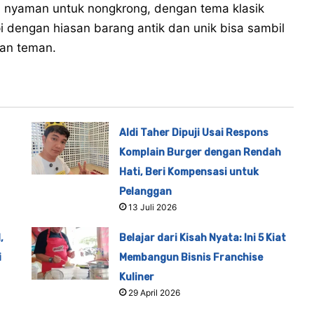
n nyaman untuk nongkrong, dengan tema klasik
i dengan hiasan barang antik dan unik bisa sambil
dan teman.
Aldi Taher Dipuji Usai Respons
Komplain Burger dengan Rendah
Hati, Beri Kompensasi untuk
Pelanggan
13 Juli 2026
,
Belajar dari Kisah Nyata: Ini 5 Kiat
i
Membangun Bisnis Franchise
Kuliner
29 April 2026