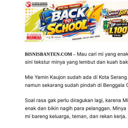
Mau cari mi yang enak
BISNISBANTEN.COM –
sini tekstur minya yang lembut dan kuah baks
Mie Yamin Kaujon sudah ada di Kota Serang 
namun sekarang sudah pindah di Benggala C
Soal rasa gak perlu diragukan lagi, karena 
enak dan bikin nagih para pelanggan. Min
mi bareng keluarga, teman, dan rekan kerja.