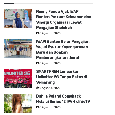
Renny Fonda Ajak IWAPI
Banten Perkuat Keimanan dan
Sinergi Organisasi Lewat
Pengajian Sholehah
6 Agustus 2026
IWAPI Banten Gelar Pengajian,
Wujud Syukur Kepengurusan
Baru dan Doakan
Pemberangkatan Umrah
6 Agustus 2026
SMARTFREN Luncurkan
Unlimited 5G Tanpa Batas di
Semarang
6 Agustus 2026
Dahlia Poland Comeback
Melalui Series 12 IPA 4 di WeTV
6 Agustus 2026