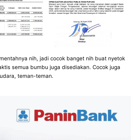
 mentahnya nih, jadi cocok banget nih buat nyetok
aktis semua bumbu juga disediakan. Cocok juga
saudara, teman-teman.