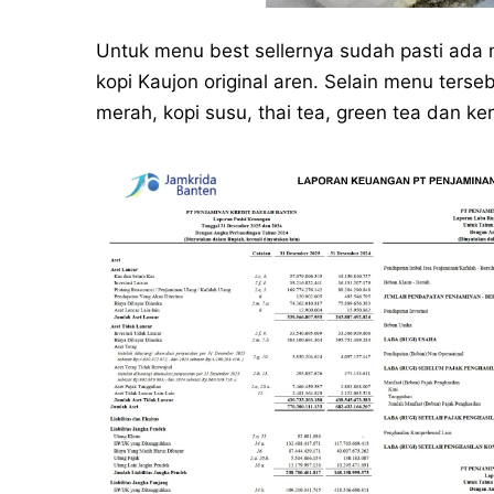
Untuk menu best sellernya sudah pasti ada 
kopi Kaujon original aren. Selain menu terse
merah, kopi susu, thai tea, green tea dan ke