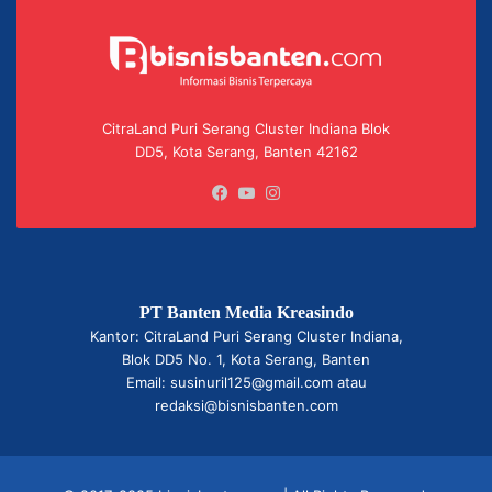
CitraLand Puri Serang Cluster Indiana Blok
DD5, Kota Serang, Banten 42162
Facebook
YouTube
Instagram
PT Banten Media Kreasindo
Kantor: CitraLand Puri Serang Cluster Indiana,
Blok DD5 No. 1, Kota Serang, Banten
Email: susinuril125@gmail.com atau
redaksi@bisnisbanten.com