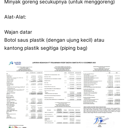
Minyak goreng secukupnya (untuk menggoreng)
Alat-Alat:
Wajan datar
Botol saus plastik (dengan ujung kecil) atau
kantong plastik segitiga (piping bag)