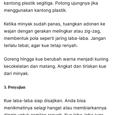
kantong plastik segitiga. Potong ujungnya jika
menggunakan kantong plastik.
Ketika minyak sudah panas, tuangkan adonan ke
wajan dengan gerakan melingkar atau zig-zag,
membentuk pola seperti jaring laba-laba. Jangan
terlalu tebal, agar kue tetap renyah.
Goreng hingga kue berubah warna menjadi kuning
kecokelatan dan matang. Angkat dan tiriskan kue
dari minyak.
3. Penyajian
Kue laba-laba siap disajikan. Anda bisa
menikmatinya selagi hangat atau membiarkannya
dingin untuk camilan renyah. Kue laba-laba juga