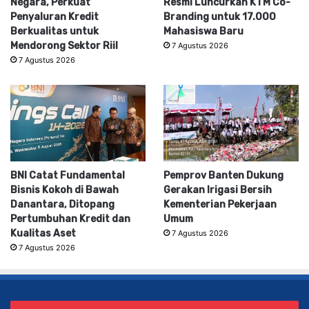
Negara, Perkuat
Resmi Luncurkan KTM Co-
Penyaluran Kredit
Branding untuk 17.000
Berkualitas untuk
Mahasiswa Baru
Mendorong Sektor Riil
7 Agustus 2026
7 Agustus 2026
BNI Catat Fundamental
Pemprov Banten Dukung
Bisnis Kokoh di Bawah
Gerakan Irigasi Bersih
Danantara, Ditopang
Kementerian Pekerjaan
Pertumbuhan Kredit dan
Umum
Kualitas Aset
7 Agustus 2026
7 Agustus 2026