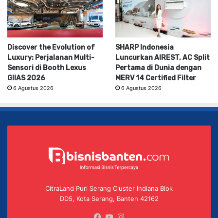
Discover the Evolution of
SHARP Indonesia
Luxury: Perjalanan Multi-
Luncurkan AIREST, AC Split
Sensori di Booth Lexus
Pertama di Dunia dengan
GIIAS 2026
MERV 14 Certified Filter
6 Agustus 2026
6 Agustus 2026
CitraLand Puri Serang Cluster Indiana Blok
DD5, Kota Serang, Banten 42162
Facebook
YouTube
Instagram