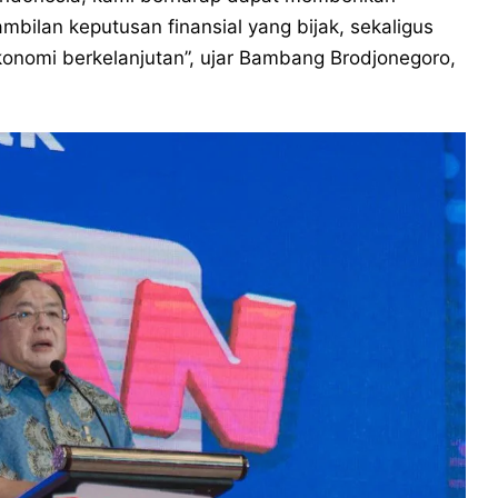
lan keputusan finansial yang bijak, sekaligus
nomi berkelanjutan”, ujar Bambang Brodjonegoro,