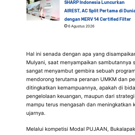
SHARP Indonesia Luncurkan
AIREST, AC Split Pertama di Duni
dengan MERV 14 Certified Filter
6 Agustus 2026
Hal ini senada dengan apa yang disampaikan
Mulyani, saat menyampaikan sambutannya s
sangat menyambut gembira sebuah program y
mendorong terutama peranan UMKM dan per
ditingkatkan kemampuannya, apakah di bidan
pengelolaan keuangan, maupun dari strate
mampu terus mengasah dan meningkatkan ku
ujarnya.
Melalui kompetisi Modal PUJAAN, Bukalap