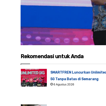
Rekomendasi untuk Anda
SMARTFREN Luncurkan Unlimite
5G Tanpa Batas di Semarang
6 Agustus 2026