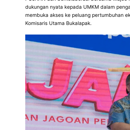
dukungan nyata kepada UMKM dalam pengambi
membuka akses ke peluang pertumbuhan eko
Komisaris Utama Bukalapak.