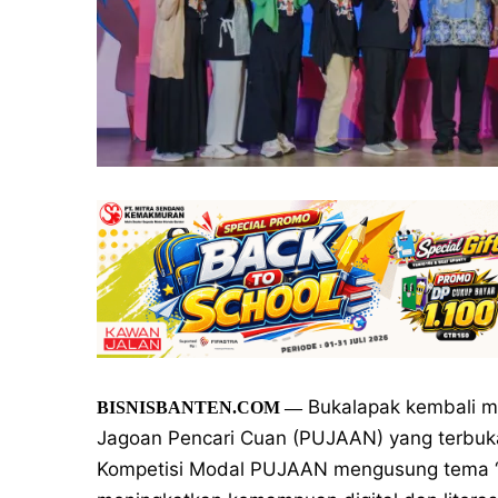
Bukalapak kembali m
BISNISBANTEN.COM —
Jagoan Pencari Cuan (PUJAAN) yang terbuka b
Kompetisi Modal PUJAAN mengusung tema “P