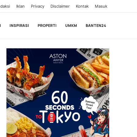
daksi
Iklan
Privacy
Disclaimer
Kontak
Masuk
I
INSPIRASI
PROPERTI
UMKM
BANTEN24