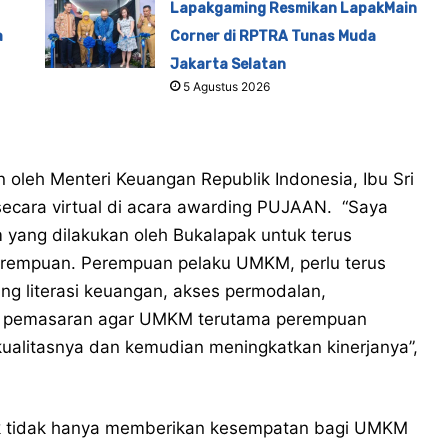
Lapakgaming Resmikan LapakMain
a
Corner di RPTRA Tunas Muda
Jakarta Selatan
5 Agustus 2026
 oleh Menteri Keuangan Republik Indonesia, Ibu Sri
ecara virtual di acara awarding PUJAAN. “Saya
ang dilakukan oleh Bukalapak untuk terus
empuan. Perempuan pelaku UMKM, perlu terus
g literasi keuangan, akses permodalan,
gi pemasaran agar UMKM terutama perempuan
alitasnya dan kemudian meningkatkan kinerjanya”,
ak tidak hanya memberikan kesempatan bagi UMKM