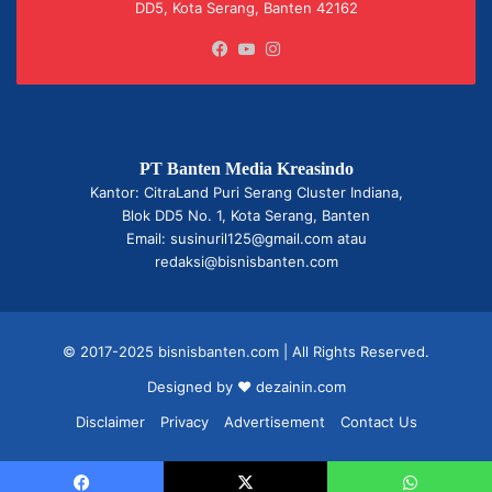
DD5, Kota Serang, Banten 42162
Facebook
YouTube
Instagram
PT Banten Media Kreasindo
Kantor: CitraLand Puri Serang Cluster Indiana,
Blok DD5 No. 1, Kota Serang, Banten
Email: susinuril125@gmail.com atau
redaksi@bisnisbanten.com
© 2017-2025 bisnisbanten.com | All Rights Reserved.
Designed by ❤
dezainin.com
Disclaimer
Privacy
Advertisement
Contact Us