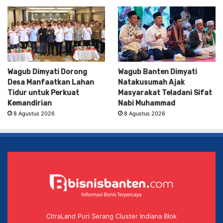
Wagub Dimyati Dorong
Wagub Banten Dimyati
Desa Manfaatkan Lahan
Natakusumah Ajak
Tidur untuk Perkuat
Masyarakat Teladani Sifat
Kemandirian
Nabi Muhammad
8 Agustus 2026
8 Agustus 2026
CitraLand Puri Serang Cluster Indiana Blok