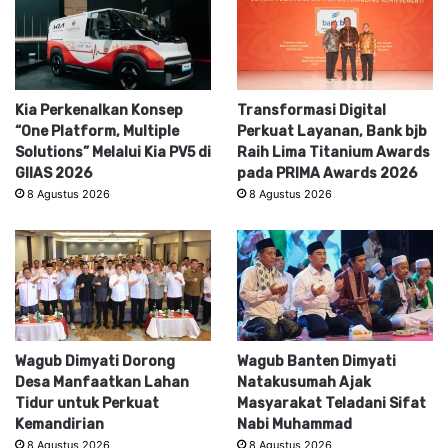
Kia Perkenalkan Konsep
Transformasi Digital
“One Platform, Multiple
Perkuat Layanan, Bank bjb
Solutions” Melalui Kia PV5 di
Raih Lima Titanium Awards
GIIAS 2026
pada PRIMA Awards 2026
8 Agustus 2026
8 Agustus 2026
Wagub Dimyati Dorong
Wagub Banten Dimyati
Desa Manfaatkan Lahan
Natakusumah Ajak
Tidur untuk Perkuat
Masyarakat Teladani Sifat
Kemandirian
Nabi Muhammad
8 Agustus 2026
8 Agustus 2026