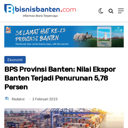
Switch ski
Mencar
M
Ekonomi
BPS Provinsi Banten: Nilai Ekspor
Banten Terjadi Penurunan 5,78
Persen
Redaksi
2 Februari 2023