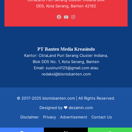
DD5, Kota Serang, Banten 42162
Facebook
YouTube
Instagram
PT Banten Media Kreasindo
Kantor: CitraLand Puri Serang Cluster Indiana,
Blok DD5 No. 1, Kota Serang, Banten
Email: susinuril125@gmail.com atau
redaksi@bisnisbanten.com
© 2017-2025 bisnisbanten.com | All Rights Reserved.
Designed by ❤
dezainin.com
Disclaimer
Privacy
Advertisement
Contact Us