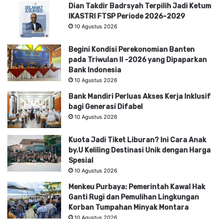
Dian Takdir Badrsyah Terpilih Jadi Ketum
IKASTRI FTSP Periode 2026–2029
10 Agustus 2026
Begini Kondisi Perekonomian Banten
pada Triwulan II -2026 yang Dipaparkan
Bank Indonesia
10 Agustus 2026
Bank Mandiri Perluas Akses Kerja Inklusif
bagi Generasi Difabel
10 Agustus 2026
Kuota Jadi Tiket Liburan? Ini Cara Anak
by.U Keliling Destinasi Unik dengan Harga
Spesial
10 Agustus 2026
Menkeu Purbaya: Pemerintah Kawal Hak
Ganti Rugi dan Pemulihan Lingkungan
Korban Tumpahan Minyak Montara
10 Agustus 2026