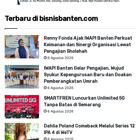
Terbaru di bisnisbanten.com
Renny Fonda Ajak IWAPI Banten Perkuat
Keimanan dan Sinergi Organisasi Lewat
Pengajian Sholehah
6 Agustus 2026
IWAPI Banten Gelar Pengajian, Wujud
Syukur Kepengurusan Baru dan Doakan
Pemberangkatan Umrah
6 Agustus 2026
SMARTFREN Luncurkan Unlimited 5G
Tanpa Batas di Semarang
6 Agustus 2026
Dahlia Poland Comeback Melalui Series 12
IPA 4 di WeTV
6 Agustus 2026