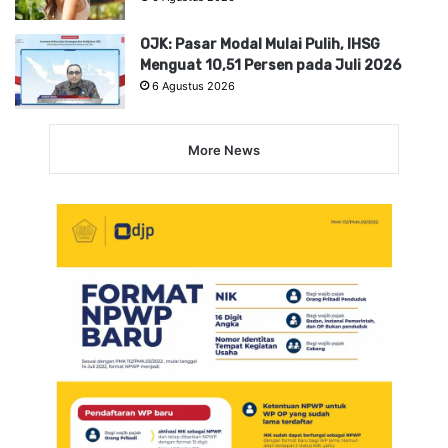
OJK: Pasar Modal Mulai Pulih, IHSG
Menguat 10,51 Persen pada Juli 2026
6 Agustus 2026
More News