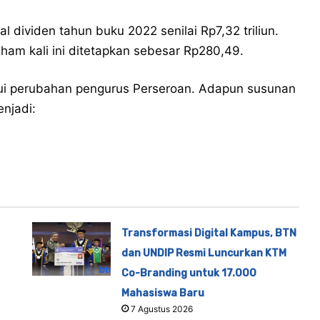
l dividen tahun buku 2022 senilai Rp7,32 triliun.
aham kali ini ditetapkan sebesar Rp280,49.
jui perubahan pengurus Perseroan. Adapun susunan
njadi:
Transformasi Digital Kampus, BTN
dan UNDIP Resmi Luncurkan KTM
Co-Branding untuk 17.000
Mahasiswa Baru
7 Agustus 2026