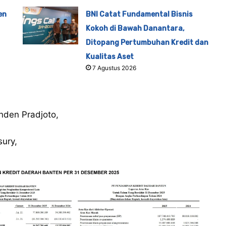
en
BNI Catat Fundamental Bisnis
Kokoh di Bawah Danantara,
Ditopang Pertumbuhan Kredit dan
Kualitas Aset
7 Agustus 2026
nden Pradjoto,
ury,