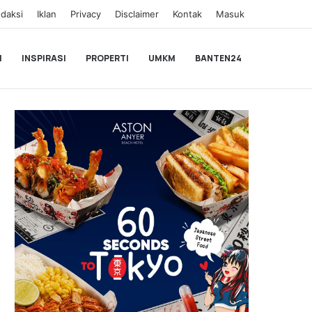
daksi
Iklan
Privacy
Disclaimer
Kontak
Masuk
I
INSPIRASI
PROPERTI
UMKM
BANTEN24