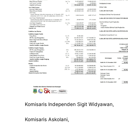
Komisaris Independen Sigit Widyawan,
Komisaris Askolani,