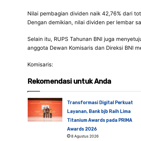
Nilai pembagian dividen naik 42,76% dari tota
Dengan demikian, nilai dividen per lembar s
Selain itu, RUPS Tahunan BNI juga menyetu
anggota Dewan Komisaris dan Direksi BNI me
Komisaris:
Rekomendasi untuk Anda
Transformasi Digital Perkuat
Layanan, Bank bjb Raih Lima
Titanium Awards pada PRIMA
Awards 2026
8 Agustus 2026