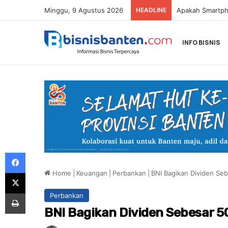
Minggu, 9 Agustus 2026
HEADLINE
INFO BISNIS
Facebook
Home
|
Keuangan
|
Perbankan
|
BNI Bagikan Dividen Seb
X
Print
Perbankan
BNI Bagikan Dividen Sebesar 5