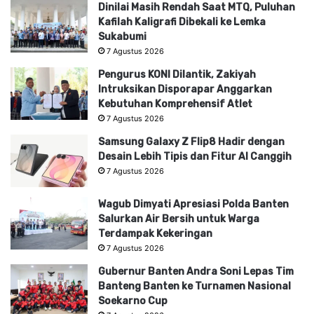
Dinilai Masih Rendah Saat MTQ, Puluhan
Kafilah Kaligrafi Dibekali ke Lemka
Sukabumi
7 Agustus 2026
Pengurus KONI Dilantik, Zakiyah
Intruksikan Disporapar Anggarkan
Kebutuhan Komprehensif Atlet
7 Agustus 2026
Samsung Galaxy Z Flip8 Hadir dengan
Desain Lebih Tipis dan Fitur AI Canggih
7 Agustus 2026
Wagub Dimyati Apresiasi Polda Banten
Salurkan Air Bersih untuk Warga
Terdampak Kekeringan
7 Agustus 2026
Gubernur Banten Andra Soni Lepas Tim
Banteng Banten ke Turnamen Nasional
Soekarno Cup