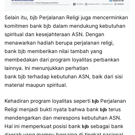
Selain itu, bjb Perjalanan Religi juga mencerminkan
komitmen bank bjb dalam mendukung kebutuhan
spiritual dan kesejahteraan ASN. Dengan
menawarkan hadiah berupa perjalanan religi,
bank bjb memberikan nilai tambah yang
membedakan dari program loyalitas perbankan
lainnya. Ini menunjukkan perhatian
bank bjb terhadap kebutuhan ASN, baik dari sisi
material maupun spiritual.
Kehadiran program loyalitas seperti
Perjalanan
bjb
Religi menjadi bukti nyata bahwa bank
terus
bjb
mendengarkan dan merespons kebutuhan ASN.
Hal ini memperkuat posisi bank
sebagai bank
bjb
daerah yang mampu bersaing di tingkat nasional,