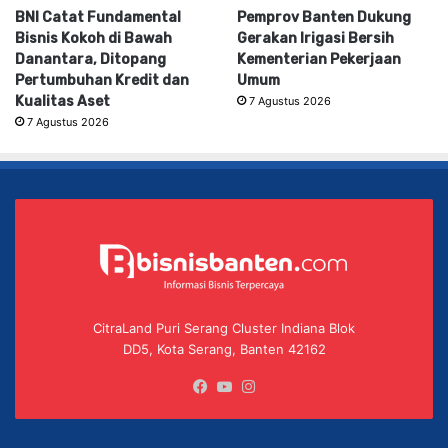
BNI Catat Fundamental
Pemprov Banten Dukung
Bisnis Kokoh di Bawah
Gerakan Irigasi Bersih
Danantara, Ditopang
Kementerian Pekerjaan
Pertumbuhan Kredit dan
Umum
Kualitas Aset
7 Agustus 2026
7 Agustus 2026
CitraLand Puri Serang Cluster Indiana Blok
DD5, Kota Serang, Banten 42162
Facebook
YouTube
Instagram