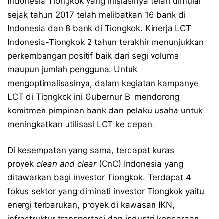
Indonesia Tiongkok yang inisiasinya telah dimulai
sejak tahun 2017 telah melibatkan 16 bank di
Indonesia dan 8 bank di Tiongkok. Kinerja LCT
Indonesia-Tiongkok 2 tahun terakhir menunjukkan
perkembangan positif baik dari segi volume
maupun jumlah pengguna. Untuk
mengoptimalisasinya, dalam kegiatan kampanye
LCT di Tiongkok ini Gubernur BI mendorong
komitmen pimpinan bank dan pelaku usaha untuk
meningkatkan utilisasi LCT ke depan.
Di kesempatan yang sama, terdapat kurasi
proyek
clean and clear
(CnC) Indonesia yang
ditawarkan bagi investor Tiongkok. Terdapat 4
fokus sektor yang diminati investor Tiongkok yaitu
energi terbarukan, proyek di kawasan IKN,
infrastruktur transportasi dan industri kendaraan