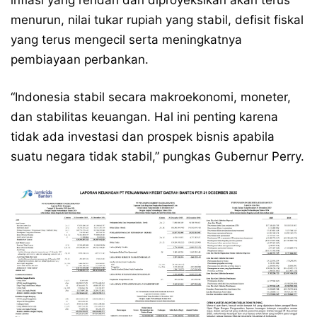
inflasi yang rendah dan diproyeksikan akan terus
menurun, nilai tukar rupiah yang stabil, defisit fiskal
yang terus mengecil serta meningkatnya
pembiayaan perbankan.
“Indonesia stabil secara makroekonomi, moneter,
dan stabilitas keuangan. Hal ini penting karena
tidak ada investasi dan prospek bisnis apabila
suatu negara tidak stabil,” pungkas Gubernur Perry.