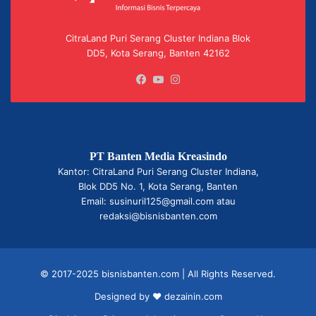
CitraLand Puri Serang Cluster Indiana Blok
DD5, Kota Serang, Banten 42162
Facebook
YouTube
Instagram
PT Banten Media Kreasindo
Kantor: CitraLand Puri Serang Cluster Indiana,
Blok DD5 No. 1, Kota Serang, Banten
Email: susinuril125@gmail.com atau
redaksi@bisnisbanten.com
© 2017-2025 bisnisbanten.com | All Rights Reserved.
Designed by ❤
dezainin.com