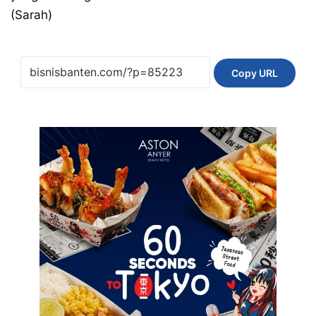
(Sarah)
Copy URL