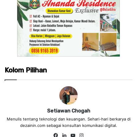
Kolom Pilihan
Setiawan Chogah
Menulis tentang teknologi dan keuangan. Sehari-hari berkarya di
dezainin.com sebagai konsultan komunikasi digital.
Fa
Lin
Yo
Ins