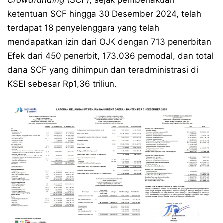
Crowdfunding
(SCF), sejak pemberlakuan
ketentuan SCF hingga 30 Desember 2024, telah
terdapat 18 penyelenggara yang telah
mendapatkan izin dari OJK dengan 713 penerbitan
Efek dari 450 penerbit, 173.036 pemodal, dan total
dana SCF yang dihimpun dan teradministrasi di
KSEI sebesar Rp1,36 triliun.