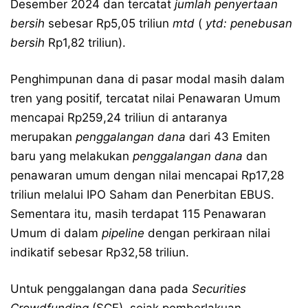
Desember 2024 dan tercatat
jumlah penyertaan
bersih
sebesar Rp5,05 triliun
mtd
(
ytd: penebusan
bersih
Rp1,82 triliun).
Penghimpunan dana di pasar modal masih dalam
tren yang positif, tercatat nilai Penawaran Umum
mencapai Rp259,24 triliun di antaranya
merupakan
penggalangan dana
dari 43 Emiten
baru yang melakukan
penggalangan dana
dan
penawaran umum dengan nilai mencapai Rp17,28
triliun melalui IPO Saham dan Penerbitan EBUS.
Sementara itu, masih terdapat 115 Penawaran
Umum di dalam
pipeline
dengan perkiraan nilai
indikatif sebesar Rp32,58 triliun.
Untuk penggalangan dana pada
Securities