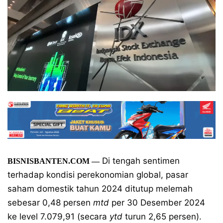
Di tengah sentimen
BISNISBANTEN.COM
—
terhadap kondisi perekonomian global, pasar
saham domestik tahun 2024 ditutup melemah
sebesar 0,48 persen
mtd
per 30 Desember 2024
ke level 7.079,91 (secara
ytd
turun 2,65 persen).