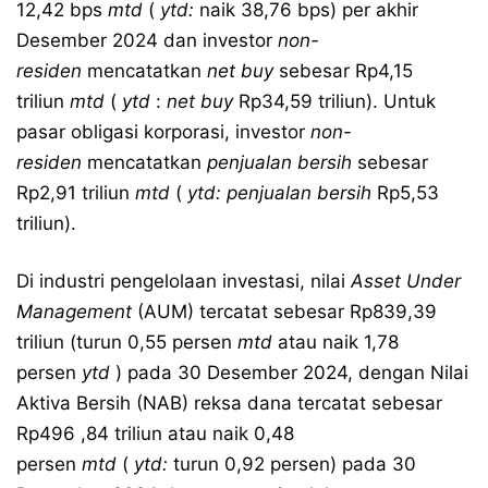
12,42 bps
mtd
(
ytd:
naik 38,76 bps) per akhir
Desember 2024 dan investor
non-
residen
mencatatkan
net buy
sebesar Rp4,15
triliun
mtd
(
ytd
:
net buy
Rp34,59 triliun). Untuk
pasar obligasi korporasi, investor
non-
residen
mencatatkan
penjualan bersih
sebesar
Rp2,91 triliun
mtd
(
ytd: penjualan bersih
Rp5,53
triliun).
Di industri pengelolaan investasi, nilai
Asset Under
Management
(AUM) tercatat sebesar Rp839,39
triliun (turun 0,55 persen
mtd
atau naik 1,78
persen
ytd
) pada 30 Desember 2024, dengan Nilai
Aktiva Bersih (NAB) reksa dana tercatat sebesar
Rp496 ,84 triliun atau naik 0,48
persen
mtd
(
ytd:
turun 0,92 persen) pada 30