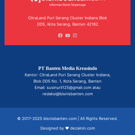
CitraLand Puri Serang Cluster Indiana Blok
DD5, Kota Serang, Banten 42162
Facebook
YouTube
Instagram
PT Banten Media Kreasindo
Kantor: CitraLand Puri Serang Cluster Indiana,
Blok DD5 No. 1, Kota Serang, Banten
Email: susinuril125@gmail.com atau
redaksi@bisnisbanten.com
© 2017-2025 bisnisbanten.com | All Rights Reserved.
Designed by ❤
dezainin.com