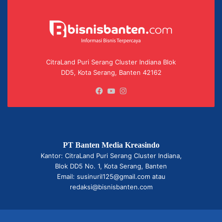
CitraLand Puri Serang Cluster Indiana Blok
DD5, Kota Serang, Banten 42162
Facebook
YouTube
Instagram
PT Banten Media Kreasindo
Kantor: CitraLand Puri Serang Cluster Indiana,
Blok DD5 No. 1, Kota Serang, Banten
Email: susinuril125@gmail.com atau
redaksi@bisnisbanten.com