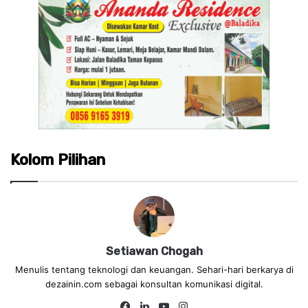
Kolom Pilihan
Setiawan Chogah
Menulis tentang teknologi dan keuangan. Sehari-hari berkarya di
dezainin.com sebagai konsultan komunikasi digital.
Fa
Lin
Yo
Ins