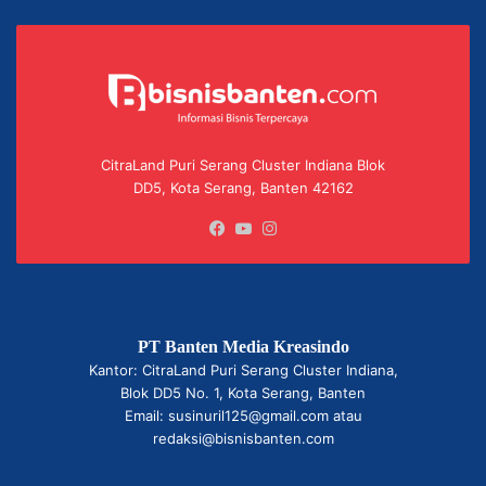
CitraLand Puri Serang Cluster Indiana Blok
DD5, Kota Serang, Banten 42162
Facebook
YouTube
Instagram
PT Banten Media Kreasindo
Kantor: CitraLand Puri Serang Cluster Indiana,
Blok DD5 No. 1, Kota Serang, Banten
Email: susinuril125@gmail.com atau
redaksi@bisnisbanten.com