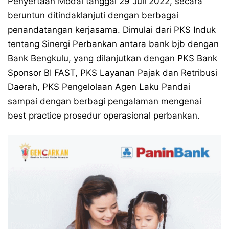
Penyertaan Modal tanggal 29 Juli 2022, secara
beruntun ditindaklanjuti dengan berbagai
penandatangan kerjasama. Dimulai dari PKS Induk
tentang Sinergi Perbankan antara bank bjb dengan
Bank Bengkulu, yang dilanjutkan dengan PKS Bank
Sponsor BI FAST, PKS Layanan Pajak dan Retribusi
Daerah, PKS Pengelolaan Agen Laku Pandai
sampai dengan berbagi pengalaman mengenai
best practice prosedur operasional perbankan.