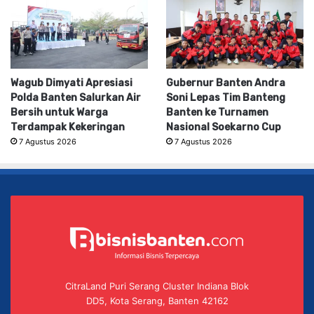
Wagub Dimyati Apresiasi
Gubernur Banten Andra
Polda Banten Salurkan Air
Soni Lepas Tim Banteng
Bersih untuk Warga
Banten ke Turnamen
Terdampak Kekeringan
Nasional Soekarno Cup
7 Agustus 2026
7 Agustus 2026
CitraLand Puri Serang Cluster Indiana Blok
DD5, Kota Serang, Banten 42162