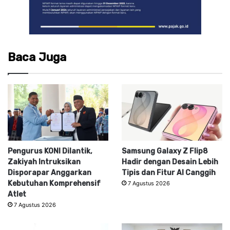
Baca Juga
Pengurus KONI Dilantik,
Samsung Galaxy Z Flip8
Zakiyah Intruksikan
Hadir dengan Desain Lebih
Disporapar Anggarkan
Tipis dan Fitur AI Canggih
Kebutuhan Komprehensif
7 Agustus 2026
Atlet
7 Agustus 2026