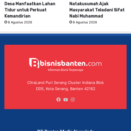
Desa Manfaatkan Lahan
Natakusumah Ajak
Tidur untuk Perkuat
Masyarakat Teladani Sifat
Kemandirian
Nabi Muhammad
8 Agustus 2026
8 Agustus 2026
CitraLand Puri Serang Cluster Indiana Blok
DD5, Kota Serang, Banten 42162
Facebook
YouTube
Instagram