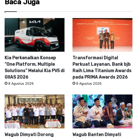
Baca Juga
Kia Perkenalkan Konsep
Transformasi Digital
“One Platform, Multiple
Perkuat Layanan, Bank bjb
Solutions” Melalui Kia PV5 di
Raih Lima Titanium Awards
GIIAS 2026
pada PRIMA Awards 2026
8 Agustus 2026
8 Agustus 2026
Wagub Dimyati Dorong
Wagub Banten Dimyati