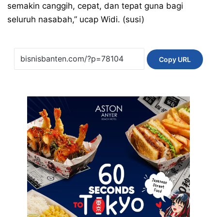
semakin canggih, cepat, dan tepat guna bagi
seluruh nasabah,” ucap Widi. (susi)
Copy URL