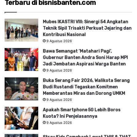
Terbaru di bisnisbanten.com
Mubes IKASTRI VIII: Sinergi 54 Angkatan
Teknik Sipil Trisakti Perkuat Jejaring dan
Kontribusi Nasional
9 Agustus 2026
Bawa Semangat ‘Matahari Pagi’,
Gubernur Banten Andra Soni Harap MPI
Jadi Jembatan Aspirasi Warga Banten
9 Agustus 2026
Buka Serang Fair 2026, Walikota Serang
Budi Rustandi Tegaskan Komitmen
Memberantas Miras dan Dorong UMKM
9 Agustus 2026
Apakah Smartphone 5G Lebih Boros
Kuota? Ini Penjelasannya
9 Agustus 2026