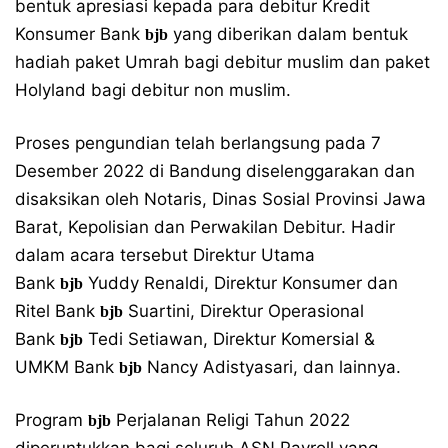
bentuk apresiasi kepada para debitur Kredit
Konsumer Bank
yang diberikan dalam bentuk
bjb
hadiah paket Umrah bagi debitur muslim dan paket
Holyland bagi debitur non muslim.
Proses pengundian telah berlangsung pada 7
Desember 2022 di Bandung diselenggarakan dan
disaksikan oleh Notaris, Dinas Sosial Provinsi Jawa
Barat, Kepolisian dan Perwakilan Debitur. Hadir
dalam acara tersebut Direktur Utama
Bank
Yuddy Renaldi, Direktur Konsumer dan
bjb
Ritel Bank
Suartini, Direktur Operasional
bjb
Bank
Tedi Setiawan, Direktur Komersial &
bjb
UMKM Bank
Nancy Adistyasari, dan lainnya.
bjb
Program
Perjalanan Religi Tahun 2022
bjb