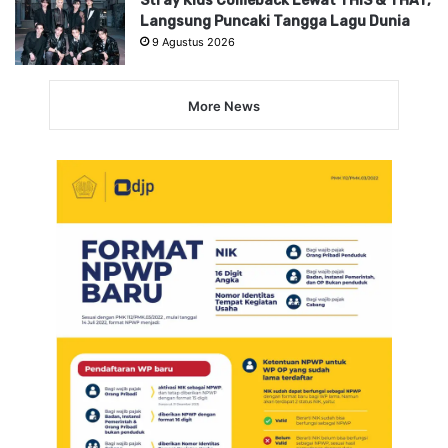
Stray Kids Comeback Lewat THIS & THAT,
Langsung Puncaki Tangga Lagu Dunia
9 Agustus 2026
More News