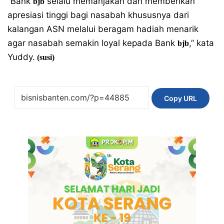
“Bank
selalu memanjakan dan memberikan
bjb
apresiasi tinggi bagi nasabah khususnya dari
kalangan ASN melalui beragam hadiah menarik
agar nasabah semakin loyal kepada Bank
,” kata
bjb
Yuddy.
(susi)
Copy URL