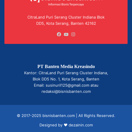
CitraLand Puri Serang Cluster Indiana Blok
DD5, Kota Serang, Banten 42162
Facebook
YouTube
Instagram
PT Banten Media Kreasindo
Kantor: CitraLand Puri Serang Cluster Indiana,
Blok DD5 No. 1, Kota Serang, Banten
Email: susinuril125@gmail.com atau
redaksi@bisnisbanten.com
© 2017-2025 bisnisbanten.com | All Rights Reserved.
Designed by ❤
dezainin.com