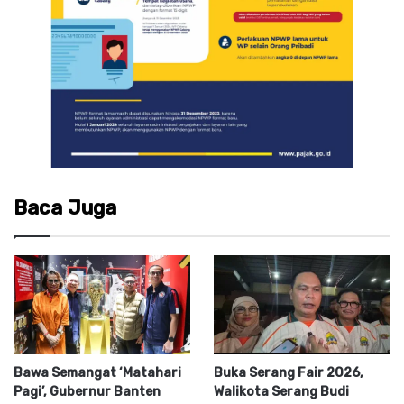
Baca Juga
Bawa Semangat ‘Matahari
Buka Serang Fair 2026,
Pagi’, Gubernur Banten
Walikota Serang Budi