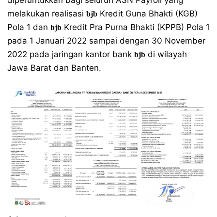
diperuntukkan bagi seluruh ASN Payroll yang
melakukan realisasi
Kredit Guna Bhakti (KGB)
bjb
Pola 1 dan
Kredit Pra Purna Bhakti (KPPB) Pola 1
bjb
pada 1 Januari 2022 sampai dengan 30 November
2022 pada jaringan kantor bank
di wilayah
bjb
Jawa Barat dan Banten.