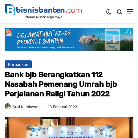
Switch ski
Mencar
M
Perbankan
Bank bjb Berangkatkan 112
Nasabah Pemenang Umrah bjb
Perjalanan Religi Tahun 2022
Susi Kurniawati
13 Februari 2023