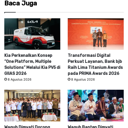
Baca Juga
Kia Perkenalkan Konsep
Transformasi Digital
“One Platform, Multiple
Perkuat Layanan, Bank bjb
Solutions” Melalui Kia PV5 di
Raih Lima Titanium Awards
GIIAS 2026
pada PRIMA Awards 2026
8 Agustus 2026
8 Agustus 2026
Wagub Dimyati Dorong
Wagub Banten Dimyati