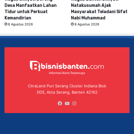
Desa Manfaatkan Lahan
Natakusumah Ajak
Tidur untuk Perkuat
Masyarakat Teladani Sifat
Kemandirian
Nabi Muhammad
8 Agustus 2026
8 Agustus 2026
CitraLand Puri Serang Cluster Indiana Blok
DD5, Kota Serang, Banten 42162
Facebook
YouTube
Instagram