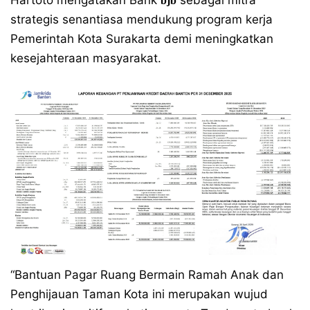
Hartoto mengatakan Bank
sebagai mitra
bjb
strategis senantiasa mendukung program kerja
Pemerintah Kota Surakarta demi meningkatkan
kesejahteraan masyarakat.
“Bantuan Pagar Ruang Bermain Ramah Anak dan
Penghijauan Taman Kota ini merupakan wujud