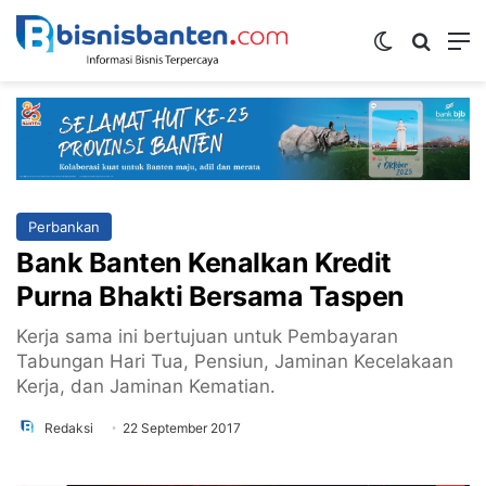
Switch ski
Mencar
M
Perbankan
Bank Banten Kenalkan Kredit
Purna Bhakti Bersama Taspen
Kerja sama ini bertujuan untuk Pembayaran
Tabungan Hari Tua, Pensiun, Jaminan Kecelakaan
Kerja, dan Jaminan Kematian.
Redaksi
22 September 2017