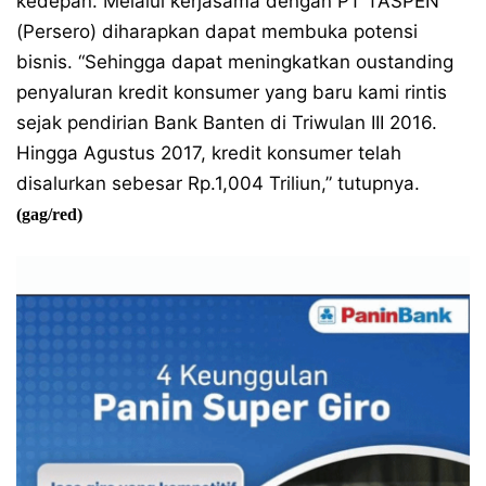
kedepan. Melalui kerjasama dengan PT TASPEN
(Persero) diharapkan dapat membuka potensi
bisnis. “Sehingga dapat meningkatkan oustanding
penyaluran kredit konsumer yang baru kami rintis
sejak pendirian Bank Banten di Triwulan III 2016.
Hingga Agustus 2017, kredit konsumer telah
disalurkan sebesar Rp.1,004 Triliun,” tutupnya.
(gag/red)