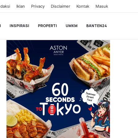
daksi
Iklan
Privacy
Disclaimer
Kontak
Masuk
I
INSPIRASI
PROPERTI
UMKM
BANTEN24