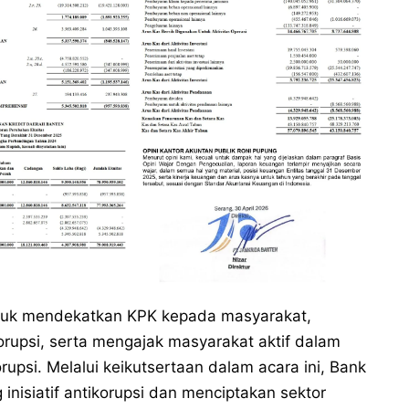
tuk mendekatkan KPK kepada masyarakat,
psi, serta mengajak masyarakat aktif dalam
psi. Melalui keikutsertaan dalam acara ini, Bank
nisiatif antikorupsi dan menciptakan sektor