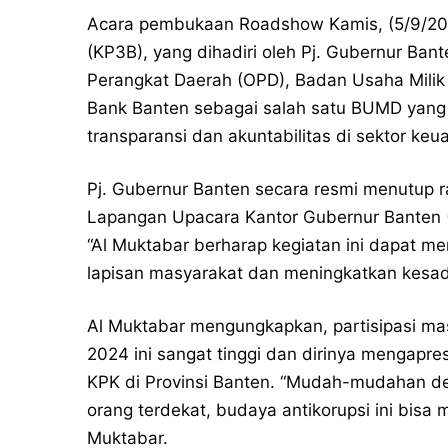
Acara pembukaan Roadshow Kamis, (5/9/202
(KP3B), yang dihadiri oleh Pj. Gubernur Bant
Perangkat Daerah (OPD), Badan Usaha Milik
Bank Banten sebagai salah satu BUMD yan
transparansi dan akuntabilitas di sektor keu
Pj. Gubernur Banten secara resmi menutup 
Lapangan Upacara Kantor Gubernur Banten 
“Al Muktabar berharap kegiatan ini dapat me
lapisan masyarakat dan meningkatkan kesad
Al Muktabar mengungkapkan, partisipasi m
2024 ini sangat tinggi dan dirinya mengapr
KPK di Provinsi Banten. “Mudah-mudahan de
orang terdekat, budaya antikorupsi ini bis
Muktabar.