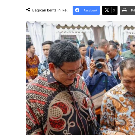
Bagikan berita ini ke:
Facebook
X
Pr