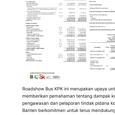
Roadshow Bus KPK ini merupakan upaya un
memberikan pemahaman tentang dampak koru
pengawasan dan pelaporan tindak pidana koru
Banten berkomitmen untuk terus mendukung i