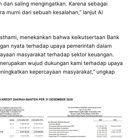
kan dan saling mengingatkan. Karena sebagai
ra murni dari sebuah kesalahan,” lanjut Al
sthami, menekankan bahwa keikutsertaan Bank
ngan nyata terhadap upaya pemerintah dalam
cayaan masyarakat terhadap sektor keuangan.
 merupakan wujud dukungan kami terhadap upaya
ningkatkan kepercayaan masyarakat,” ungkap