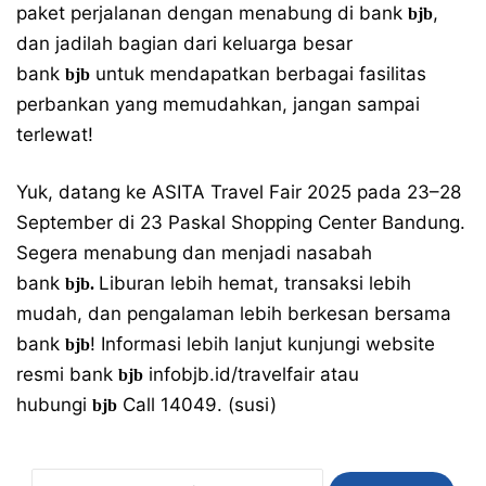
paket perjalanan dengan menabung di bank
,
bjb
dan jadilah bagian dari keluarga besar
bank
untuk mendapatkan berbagai fasilitas
bjb
perbankan yang memudahkan, jangan sampai
terlewat!
Yuk, datang ke ASITA Travel Fair 2025 pada 23–28
September di 23 Paskal Shopping Center Bandung.
Segera menabung dan menjadi nasabah
bank
Liburan lebih hemat, transaksi lebih
bjb.
mudah, dan pengalaman lebih berkesan bersama
bank
! Informasi lebih lanjut kunjungi website
bjb
resmi bank
infobjb.id/travelfair
atau
bjb
hubungi
Call 14049. (susi)
bjb