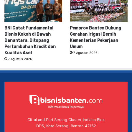
BNI Catat Fundamental
Pemprov Banten Dukung
Bisnis Kokoh di Bawah
Gerakan Irigasi Bersih
Danantara, Ditopang
Kementerian Pekerjaan
Pertumbuhan Kredit dan
Umum
Kualitas Aset
7 Agustus 2026
7 Agustus 2026
CitraLand Puri Serang Cluster Indiana Blok
DD5, Kota Serang, Banten 42162