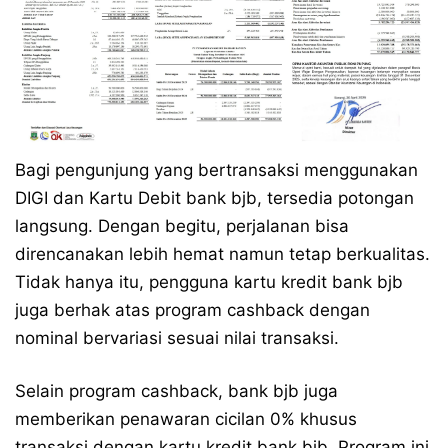
Bagi pengunjung yang bertransaksi menggunakan
DIGI dan Kartu Debit bank bjb, tersedia potongan
langsung. Dengan begitu, perjalanan bisa
direncanakan lebih hemat namun tetap berkualitas.
Tidak hanya itu, pengguna kartu kredit bank bjb
juga berhak atas program cashback dengan
nominal bervariasi sesuai nilai transaksi.
Selain program cashback, bank bjb juga
memberikan penawaran cicilan 0% khusus
transaksi dengan kartu kredit bank bjb. Program ini