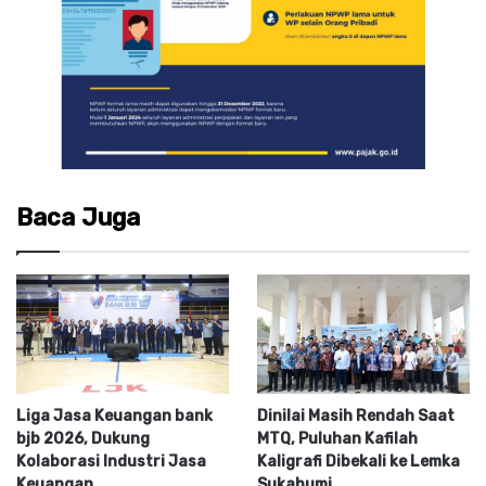
Baca Juga
Liga Jasa Keuangan bank
Dinilai Masih Rendah Saat
bjb 2026, Dukung
MTQ, Puluhan Kafilah
Kolaborasi Industri Jasa
Kaligrafi Dibekali ke Lemka
Keuangan
Sukabumi