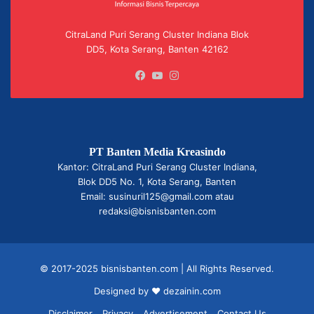
CitraLand Puri Serang Cluster Indiana Blok
DD5, Kota Serang, Banten 42162
Facebook
YouTube
Instagram
PT Banten Media Kreasindo
Kantor: CitraLand Puri Serang Cluster Indiana,
Blok DD5 No. 1, Kota Serang, Banten
Email: susinuril125@gmail.com atau
redaksi@bisnisbanten.com
© 2017-2025 bisnisbanten.com | All Rights Reserved.
Designed by ❤
dezainin.com
Disclaimer
Privacy
Advertisement
Contact Us