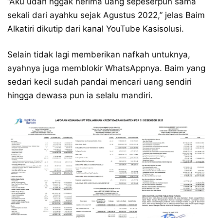
“Aku udah nggak nerima uang sepeserpun sama
sekali dari ayahku sejak Agustus 2022,” jelas Baim
Alkatiri dikutip dari kanal YouTube Kasisolusi.
Selain tidak lagi memberikan nafkah untuknya,
ayahnya juga memblokir WhatsAppnya. Baim yang
sedari kecil sudah pandai mencari uang sendiri
hingga dewasa pun ia selalu mandiri.