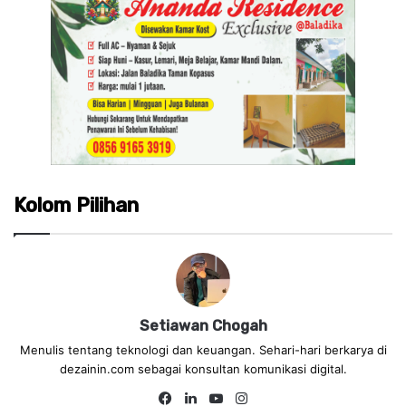
Kolom Pilihan
Setiawan Chogah
Menulis tentang teknologi dan keuangan. Sehari-hari berkarya di
dezainin.com sebagai konsultan komunikasi digital.
Fa
Lin
Yo
Ins