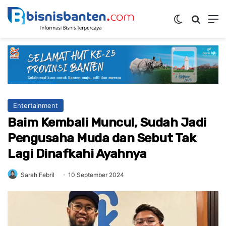
Switch ski
Mencar
M
Entertainment
Baim Kembali Muncul, Sudah Jadi
Pengusaha Muda dan Sebut Tak
Lagi Dinafkahi Ayahnya
Sarah Febril
10 September 2024