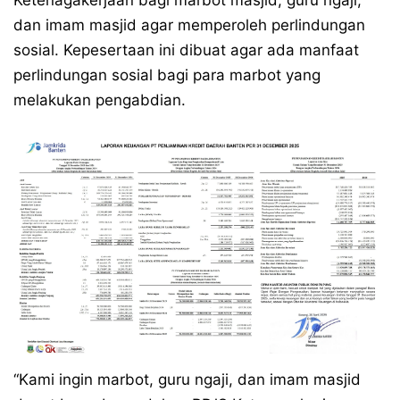
Ketenagakerjaan bagi marbot masjid, guru ngaji,
dan imam masjid agar memperoleh perlindungan
sosial. Kepesertaan ini dibuat agar ada manfaat
perlindungan sosial bagi para marbot yang
melakukan pengabdian.
“Kami ingin marbot, guru ngaji, dan imam masjid