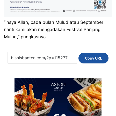
“Insya Allah, pada bulan Mulud atau September
nanti kami akan mengadakan Festival Panjang
Mulud,” pungkasnya.
Copy URL