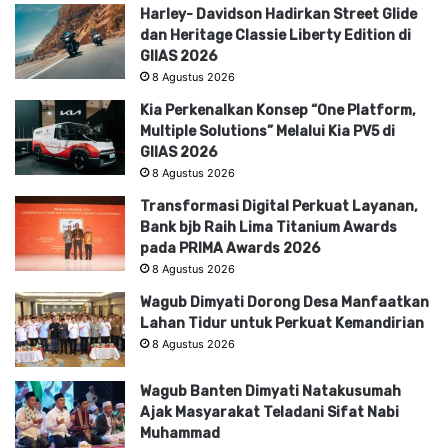
Harley- Davidson Hadirkan Street Glide
dan Heritage Classie Liberty Edition di
GIIAS 2026
8 Agustus 2026
Kia Perkenalkan Konsep “One Platform,
Multiple Solutions” Melalui Kia PV5 di
GIIAS 2026
8 Agustus 2026
Transformasi Digital Perkuat Layanan,
Bank bjb Raih Lima Titanium Awards
pada PRIMA Awards 2026
8 Agustus 2026
Wagub Dimyati Dorong Desa Manfaatkan
Lahan Tidur untuk Perkuat Kemandirian
8 Agustus 2026
Wagub Banten Dimyati Natakusumah
Ajak Masyarakat Teladani Sifat Nabi
Muhammad