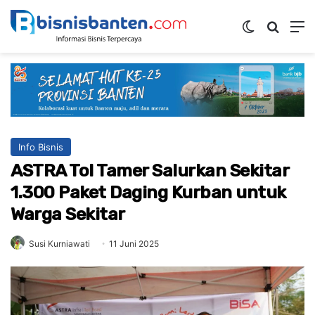
Switch ski
Mencar
M
Info Bisnis
ASTRA Tol Tamer Salurkan Sekitar
1.300 Paket Daging Kurban untuk
Warga Sekitar
Susi Kurniawati
11 Juni 2025