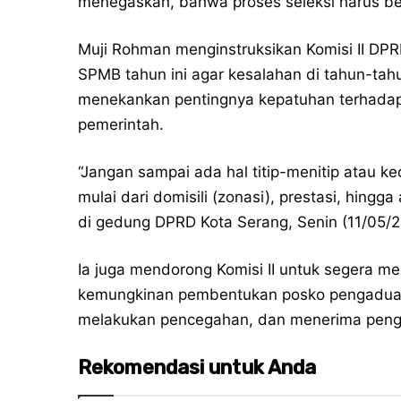
menegaskan, bahwa proses seleksi harus ber
Muji Rohman menginstruksikan Komisi II DP
SPMB tahun ini agar kesalahan di tahun-tahu
menekankan pentingnya kepatuhan terhadap l
pemerintah.
“Jangan sampai ada hal titip-menitip atau ke
mulai dari domisili (zonasi), prestasi, hingga
di gedung DPRD Kota Serang, Senin (11/05/2
Ia juga mendorong Komisi II untuk segera m
kemungkinan pembentukan posko pengaduan
melakukan pencegahan, dan menerima peng
Rekomendasi untuk Anda