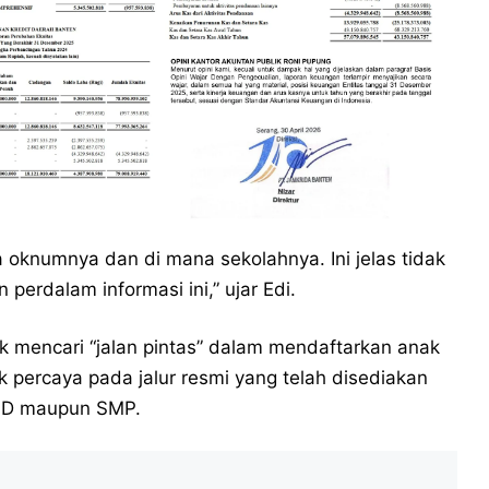
pa oknumnya dan di mana sekolahnya. Ini jelas tidak
 perdalam informasi ini,” ujar Edi.
 mencari “jalan pintas” dalam mendaftarkan anak
k percaya pada jalur resmi yang telah disediakan
t SD maupun SMP.