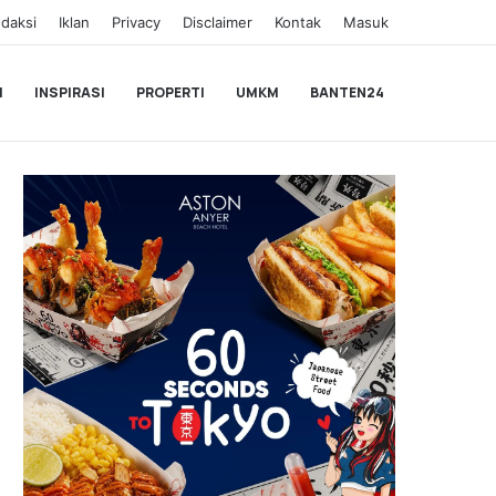
daksi
Iklan
Privacy
Disclaimer
Kontak
Masuk
I
INSPIRASI
PROPERTI
UMKM
BANTEN24