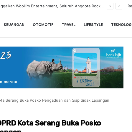
n Tegaskan Syuting Bukan Kewajiban Anak
Re
KEUANGAN
OTOMOTIF
TRAVEL
LIFESTYLE
TEKNOLOG
ota Serang Buka Posko Pengaduan dan Siap Sidak Lapangan
DPRD Kota Serang Buka Posko