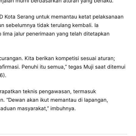
jalan murni berdasarkan aturan yang berlaku.
RD Kota Serang untuk memantau ketat pelaksanaan
n sebelumnya tidak terulang kembali. Ia
ima jalur penerimaan yang telah ditetapkan
curangan. Kita berikan kompetisi sesuai aturan;
 afirmasi. Penuhi itu semua,” tegas Muji saat ditemui
6).
erapatkan teknis pengawasan, termasuk
. “Dewan akan ikut memantau di lapangan,
aduan masyarakat,” imbuhnya.