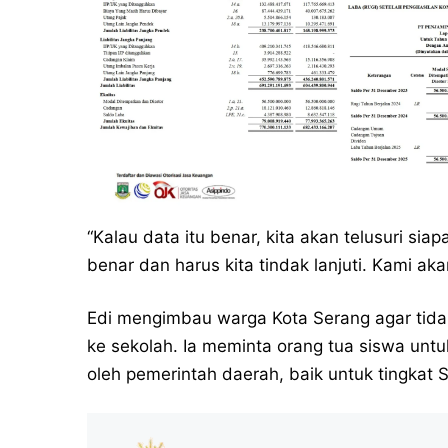
“Kalau data itu benar, kita akan telusuri sia
benar dan harus kita tindak lanjuti. Kami akan
Edi mengimbau warga Kota Serang agar tidak
ke sekolah. Ia meminta orang tua siswa untu
oleh pemerintah daerah, baik untuk tingka