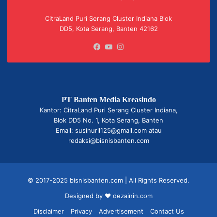
CitraLand Puri Serang Cluster Indiana Blok
DD5, Kota Serang, Banten 42162
Facebook
YouTube
Instagram
PT Banten Media Kreasindo
Kantor: CitraLand Puri Serang Cluster Indiana,
Blok DD5 No. 1, Kota Serang, Banten
Email: susinuril125@gmail.com atau
redaksi@bisnisbanten.com
© 2017-2025 bisnisbanten.com | All Rights Reserved.
Designed by ❤
dezainin.com
Disclaimer
Privacy
Advertisement
Contact Us