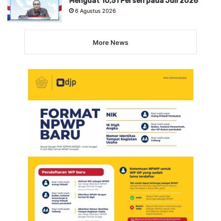
Menguat 10,51 Persen pada Juli 2026
6 Agustus 2026
More News